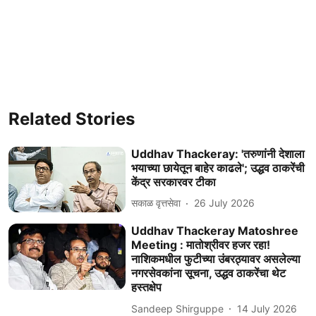
Related Stories
Uddhav Thackeray: 'तरुणांनी देशाला
भयाच्या छायेतून बाहेर काढले'; उद्धव ठाकरेंची
केंद्र सरकारवर टीका
सकाळ वृत्तसेवा
26 July 2026
Uddhav Thackeray Matoshree
Meeting : मातोश्रीवर हजर रहा!
नाशिकमधील फुटीच्या उंबरठ्यावर असलेल्या
नगरसेवकांना सूचना, उद्धव ठाकरेंचा थेट
हस्तक्षेप
Sandeep Shirguppe
14 July 2026