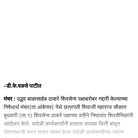
-डी.के.वळसे पाटील
मंचर :
उद्धव बाळासाहेब ठाकरे शिवसेना पक्षाबरोबर गद्दारी केल्याच्या
निषेधार्थ मंचर(ता.आंबेगाव) येथे छत्रपती शिवाजी महाराज चौकात
बुधवारी (ता.१) शिवसेना ठाकरे पक्षाच्या वतीने निष्ठावंत शिवसैनिकांनी
आंदोलन केले. यावेळी कार्यकर्त्यांनी हाताला काळ्या फिती बांधून
घोषणाबाजी करत संताप व्यक्त केला.यावेळी कार्यकर्त्यांच्या भावना