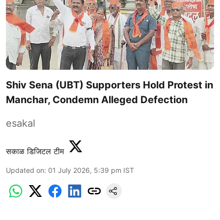
Shiv Sena (UBT) Supporters Hold Protest in
Manchar, Condemn Alleged Defection
esakal
सकाळ डिजिटल टीम
Updated on
:
01 July 2026, 5:39 pm
IST