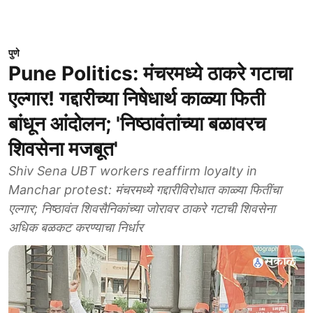
पुणे
Pune Politics: मंचरमध्ये ठाकरे गटाचा
एल्गार! गद्दारीच्या निषेधार्थ काळ्या फिती
बांधून आंदोलन; 'निष्ठावंतांच्या बळावरच
शिवसेना मजबूत'
Shiv Sena UBT workers reaffirm loyalty in
Manchar protest: मंचरमध्ये गद्दारीविरोधात काळ्या फितींचा
एल्गार; निष्ठावंत शिवसैनिकांच्या जोरावर ठाकरे गटाची शिवसेना
अधिक बळकट करण्याचा निर्धार