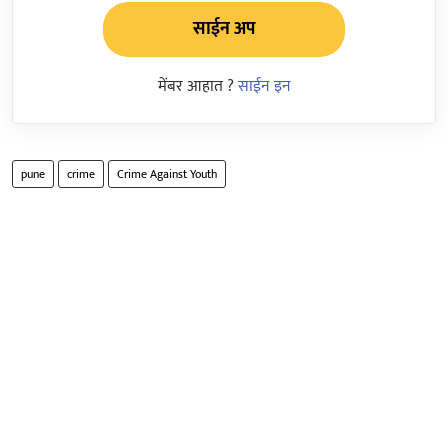
साईन अप
मेंबर आहात ?
साईन इन
pune
crime
Crime Against Youth