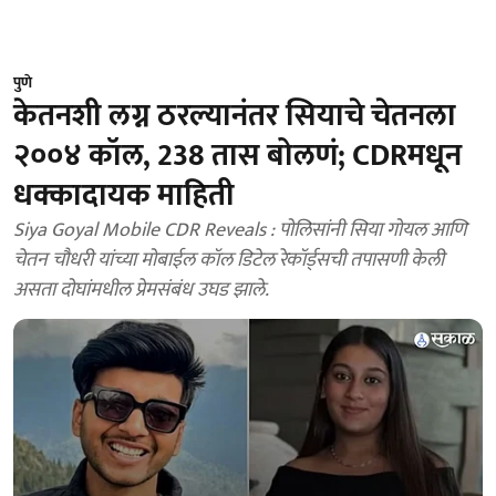
पुणे
केतनशी लग्न ठरल्यानंतर सियाचे चेतनला
२००४ कॉल, 238 तास बोलणं; CDRमधून
धक्कादायक माहिती
Siya Goyal Mobile CDR Reveals : पोलिसांनी सिया गोयल आणि
चेतन चौधरी यांच्या मोबाईल कॉल डिटेल रेकॉर्ड्सची तपासणी केली
असता दोघांमधील प्रेमसंबंध उघड झाले.