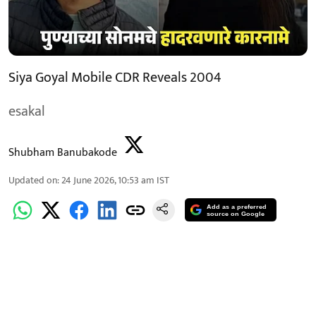
Siya Goyal Mobile CDR Reveals 2004
esakal
Shubham Banubakode
Updated on
:
24 June 2026, 10:53 am
IST
Add as a preferred
source on Google