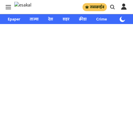
सबस्क्राईब
Epaper
ताज्या
देश
शहर
क्रीडा
Crime
साप्ताहिक