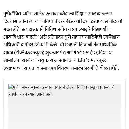
पुणे:
‘’विद्यार्थ्यांना शालेय स्तरावर कौशल्य शिक्षण उपलब्ध करून
दिल्यास त्यांना त्यांच्या भविष्यातील करिअरची दिशा ठरवण्यास मोलाची
मदत होते, प्रत्यक्ष हाताने विविध प्रयोग व प्रकल्पाद्वारे विद्यार्थ्यांचा
आत्मविश्वास वाढतो’’ असे प्रतिपादन पुणे महानगरपालिकेचे उपशिक्षण
अधिकारी दामोदर उंडे यांनी केले. श्री छत्रपती शिवाजी तंत्र माध्यमिक
शाळा (टेक्निकल स्कूल) शुक्रवार पेठ आणि 'लेंड अ हँड इंडिया' या
सामाजिक संस्थेच्या संयुक्त सहकार्याने आयोजित ‘समर स्कूल’
उपक्रमाच्या सांगता व प्रमाणपत्र वितरण समारंभ प्रसंगी ते बोलत होते.