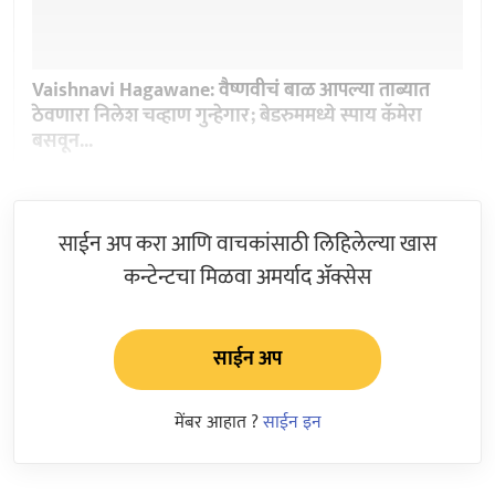
Vaishnavi Hagawane: वैष्णवीचं बाळ आपल्या ताब्यात
ठेवणारा निलेश चव्हाण गुन्हेगार; बेडरुममध्ये स्पाय कॅमेरा
बसवून...
साईन अप करा आणि वाचकांसाठी लिहिलेल्या खास
कन्टेन्टचा मिळवा अमर्याद ॲक्सेस
साईन अप
मेंबर आहात ?
साईन इन