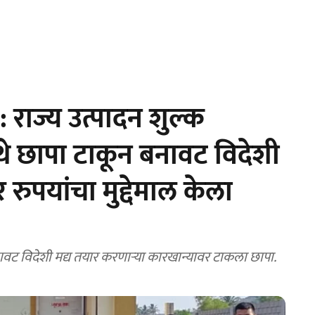
ाज्य उत्पादन शुल्क
ेथे छापा टाकून बनावट विदेशी
रुपयांचा मुद्देमाल केला
नावट विदेशी मद्य तयार करणाऱ्या कारखान्यावर टाकला छापा.