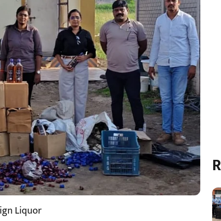
R
ign Liquor