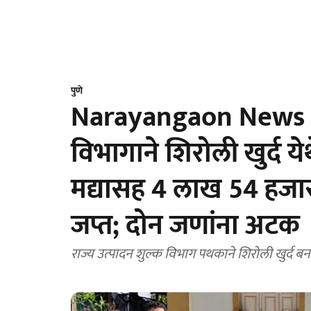
पुणे
Narayangaon News : र
विभागाने शिरोली खुर्द य
मद्यासह 4 लाख 54 हजार 
जप्त; दोन जणांना अटक
राज्य उत्पादन शुल्क विभाग पथकाने शिरोली खुर्द ब