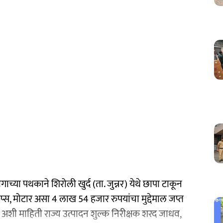
च्या पथकाने शिरोली खुर्द (ता. जुन्नर) येथे छापा टाकून
ॅप्स, मोटार असा 4 लाख 54 हजार रुपयांचा मुद्देमाल जप्त
अशी माहिती राज्य उत्पादन शुल्क निरीक्षक शरद जाधव,