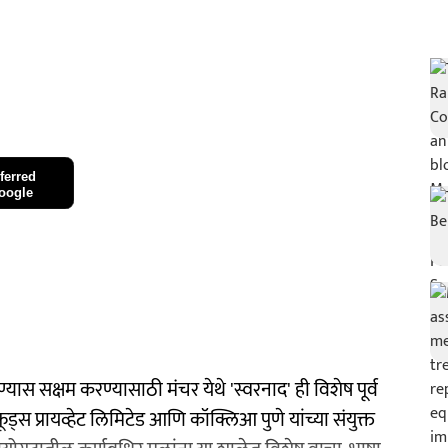
ferred
oogle
स सक्षम करण्यासाठी मंचर येथे 'स्वरनाद' ही विशेष पूर्व
ड्स प्रायव्हेट लिमिटेड आणि कॉक्लिआ पुणे यांच्या संयुक्त