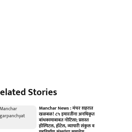
elated Stories
Manchar News : मंचर शहरात
खळबळ! ८५ इमारतींना अनधिकृत
बांधकामाबाबत नोटिसा; प्रशस्त
हॉस्पिटल, हॉटेल, व्यापारी संकुल व
गृहनिर्माण संस्थांचा समावेश