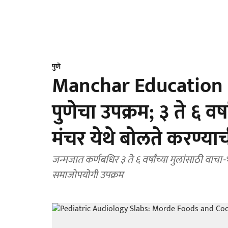
पुणे
Manchar Education : 
पुणेचा उपक्रम; ३ ते ६ वर्
मंचर येथे बोलते करण्याच
जन्मजात कर्णबधिर ३ ते ६ वर्षांच्या मुलांसाठी वाचा-
समाजोपयोगी उपक्रम