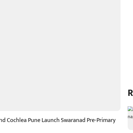
R
and Cochlea Pune Launch Swaranad Pre-Primary