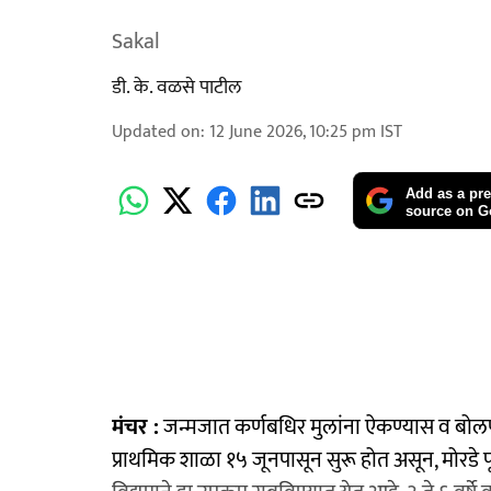
Sakal
डी. के. वळसे पाटील
Updated on
:
12 June 2026, 10:25 pm
IST
Add as a pre
source on G
मंचर :
जन्मजात कर्णबधिर मुलांना ऐकण्यास व बोलण्या
प्राथमिक शाळा १५ जूनपासून सुरू होत असून, मोरडे फू