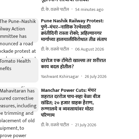
डी. के. वळसे पाटील
54 minutes ago
Pune Nashik Railway Protest:
पुणे–मंचर–नाशिक रेल्वेसाठी
क्रांतीदिनी रास्ता रोको; अहिल्यानगर
मार्गाच्या हालचालीविरोधात तीव्र संताप
डी. के. वळसे पाटील
06 August 2026
दररोज एक टॉमेटो खाल्ला तर शरीरात
काय बदल होतील?
Yashwant Kshirsagar
26 July 2026
Manchar Power Cuts: मंचर
शहरात दररोज पाच-सहा वेळा वीज
खंडित; २० हजार ग्राहक हैराण,
रुग्णालये व व्यवसायांवर मोठा
परिणाम
डी. के. वळसे पाटील
21 July 2026