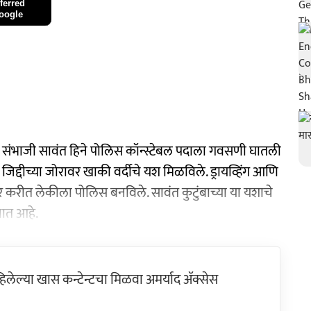
ferred
oogle
नसी संभाजी सावंत हिने पोलिस कॉन्स्टेबल पदाला गवसणी घातली
िद्दीच्या जोरावर खाकी वर्दीचे यश मिळविले. ड्रायव्हिंग आणि
र करीत लेकीला पोलिस बनविले. सावंत कुटुंबाच्या या यशाचे
ात आहे.
ेल्या खास कन्टेन्टचा मिळवा अमर्याद ॲक्सेस