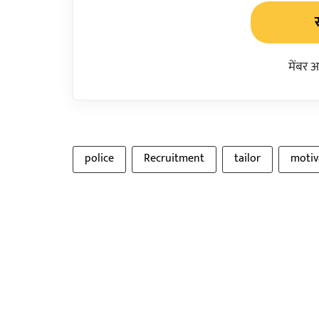
मेंबर 
police
Recruitment
tailor
motiv