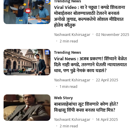
Trending News
Viral Video : वा रे पठ्ठ्या ! कपडे शिवताना
मोबाईलवर बोलण्यासाठी टेलरने बनवलं
अनोखे जुगाड, कल्पकतेचे सोशल मीडियात
होतेय कौतुक
Yashwant Kshirsagar
02 November 2025
2
min read
Trending News
Viral News : अजब प्रकरण! शिंप्याने वेळेत
दिले नाही कपडे, तरुणाने घेतली न्यायालयात
धाव, पण पुढे नेमकं काय घडलं?
Yashwant Kshirsagar
22 April 2025
1
min read
Web Story
बाबासाहेबांचा सूट शिवणारे कोण होते?
विश्वासू शिंपी कसा बनला घनिष्ट मित्र?
Yashwant Kshirsagar
14 April 2025
2
min read