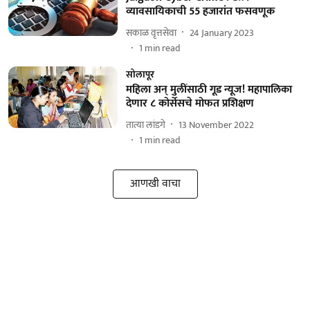
व्यावसायिकाची 55 हजारांत फसवणूक
सकाळ वृत्तसेवा
24 January 2023
1
min read
सोलापूर
महिला अन्‌ मुलींसाठी गूड न्यूज! महापालिका
देणार ८ कोर्सेसचे मोफत प्रशिक्षण
तात्या लांडगे
13 November 2022
1
min read
आणखी वाचा