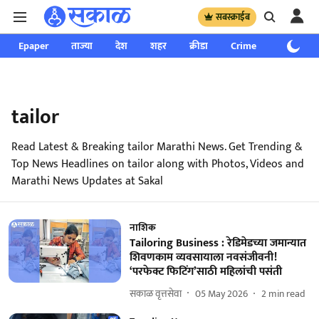
सबस्क्राईब
Epaper
ताज्या
देश
शहर
क्रीडा
Crime
साप्ताहिक
tailor
Read Latest & Breaking tailor Marathi News. Get Trending &
Top News Headlines on tailor along with Photos, Videos and
Marathi News Updates at Sakal
नाशिक
Tailoring Business : रेडिमेडच्या जमान्यात
शिवणकाम व्यवसायाला नवसंजीवनी!
‘परफेक्ट फिटिंग’साठी महिलांची पसंती
सकाळ वृत्तसेवा
05 May 2026
2
min read