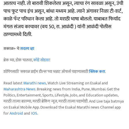
आलाच नाही. तो बारावी शिकलेला असून, त्याचा रंग सावळा असून, उंची
पाच फूट पाच इंच असून, बांधा मध्यम आहे. त्याने अंगावर निळा टी-शर्ट,
काळे पॅन्ट परिधान केला आहे. तो मराठी भाषा बोलतो. याबाबत फिर्याद
मंगल संजय काचावर (वय 50, रा. आळंदी ) यांनी आळंदी पोलीस
ठाण्यामध्ये दिली.
सकाळ+ चे
सदस्य व्हा
ब्रेक घ्या, डोकं चालवा,
कोडे सोडवा
!
शॉपिंगसाठी 'सकाळ प्राईम डील्स'च्या भन्नाट ऑफर्स पाहण्यासाठी
क्लिक करा
.
Read latest
Marathi news
, Watch Live Streaming on Esakal and
Maharashtra News
. Breaking news from India, Pune, Mumbai. Get the
Politics, Entertainment, Sports, Lifestyle, Jobs, and Education updates,
मराठी ताज्या बातम्या, मराठी ब्रेकिंग न्यूज, मराठी ताज्या घडामोडी. And Live taja batmya
on Esakal Mobile App. Download the Esakal Marathi news Channel app
for
Android
and
IOS
.