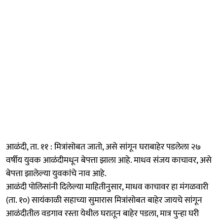
आळंदी, ता. ११ : मित्रांसोबत जातो, असे सांगून घराबाहेर पडलेला २७
वर्षीय युवक आळंदीमधून बेपत्ता झाला आहे. माधव संजय काचावर, असे
बेपत्ता झालेल्या युवकांचे नाव आहे.
आळंदी पोलिसांनी दिलेल्या माहितीनुसार, माधव काचावर हा मंगळवारी
(ता. १०) सायंकाळी सहाच्या सुमारास मित्रांसोबत बाहेर जायचे सांगून
आळंदीतील वडगाव रस्ता येथील घरातून बाहेर पडला, मात्र पुन्हा घरी