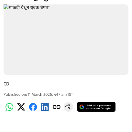
CD
Published on
:
11 March 2026, 7:47 am
IST
Add as a preferred
source on Google