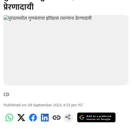
प्रेरणादायी
CD
Published on
:
09 September 2025, 4:53 pm
IST
Add as a preferred
source on Google