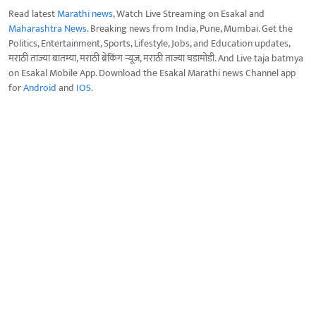
Read latest
Marathi news
, Watch Live Streaming on Esakal and
Maharashtra News
. Breaking news from India, Pune, Mumbai. Get the
Politics, Entertainment, Sports, Lifestyle, Jobs, and Education updates,
मराठी ताज्या बातम्या, मराठी ब्रेकिंग न्यूज, मराठी ताज्या घडामोडी. And Live taja batmya
on Esakal Mobile App. Download the Esakal Marathi news Channel app
for
Android
and
IOS
.