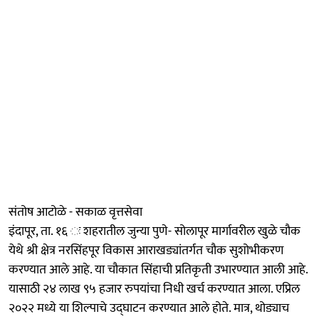
संतोष आटोळे - सकाळ वृत्तसेवा
इंदापूर, ता. १६ ः शहरातील जुन्या पुणे- सोलापूर मार्गावरील खुळे चौक
येथे श्री क्षेत्र नरसिंहपूर विकास आराखड्यांतर्गत चौक सुशोभीकरण
करण्यात आले आहे. या चौकात सिंहाची प्रतिकृती उभारण्यात आली आहे.
यासाठी २४ लाख ९५ हजार रुपयांचा निधी खर्च करण्यात आला. एप्रिल
२०२२ मध्ये या शिल्पाचे उद्‍घाटन करण्यात आले होते. मात्र, थोड्याच