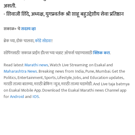
असती.
- शिवाजी शिंदे, अध्यक्ष, युगप्रवर्तक श्री शाहू बहुउद्देशीय सेवा प्रतिष्ठान
सकाळ+ चे
सदस्य व्हा
ब्रेक घ्या, डोकं चालवा,
कोडे सोडवा
!
शॉपिंगसाठी 'सकाळ प्राईम डील्स'च्या भन्नाट ऑफर्स पाहण्यासाठी
क्लिक करा
.
Read latest
Marathi news
, Watch Live Streaming on Esakal and
Maharashtra News
. Breaking news from India, Pune, Mumbai. Get the
Politics, Entertainment, Sports, Lifestyle, Jobs, and Education updates,
मराठी ताज्या बातम्या, मराठी ब्रेकिंग न्यूज, मराठी ताज्या घडामोडी. And Live taja batmya
on Esakal Mobile App. Download the Esakal Marathi news Channel app
for
Android
and
IOS
.