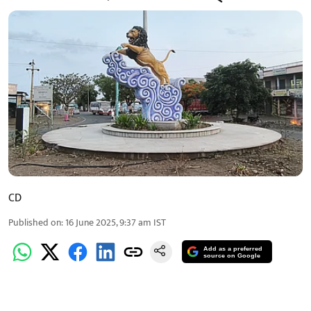
CD
Published on
:
16 June 2025, 9:37 am
IST
Add as a preferred
source on Google