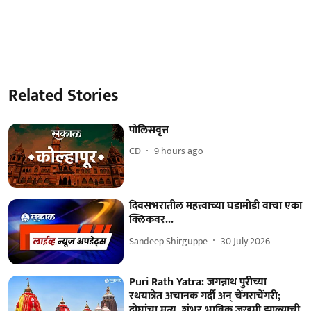
Related Stories
पोलिसवृत्त
CD
9 hours ago
दिवसभरातील महत्त्वाच्या घडामोडी वाचा एका
क्लिकवर...
Sandeep Shirguppe
30 July 2026
Puri Rath Yatra: जगन्नाथ पुरीच्या
रथयात्रेत अचानक गर्दी अन् चेंगराचेंगरी;
दोघांचा मृत्यू, शंभर भाविक जखमी झाल्याची