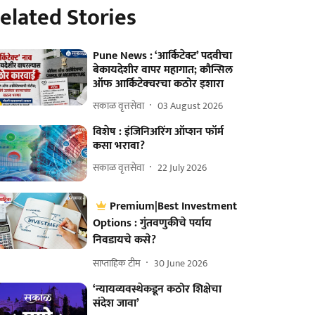
elated Stories
Pune News : ‘आर्किटेक्ट’ पदवीचा
बेकायदेशीर वापर महागात; कौन्सिल
ऑफ आर्किटेक्चरचा कठोर इशारा
सकाळ वृत्तसेवा
03 August 2026
विशेष : इंजिनिअरिंग ऑप्शन फॉर्म
कसा भरावा?
सकाळ वृत्तसेवा
22 July 2026
Premium|Best Investment
Options : गुंतवणुकीचे पर्याय
निवडायचे कसे?
साप्ताहिक टीम
30 June 2026
‘न्यायव्यवस्थेकडून कठोर शिक्षेचा
संदेश जावा’