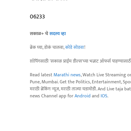
06233
सकाळ+ चे
सदस्य व्हा
ब्रेक घ्या, डोकं चालवा,
कोडे सोडवा
!
शॉपिंगसाठी 'सकाळ प्राईम डील्स'च्या भन्नाट ऑफर्स पाहण्यासा
Read latest
Marathi news
, Watch Live Streaming o
Pune, Mumbai. Get the Politics, Entertainment, Sports
मराठी ब्रेकिंग न्यूज, मराठी ताज्या घडामोडी. And Live t
news Channel app for
Android
and
IOS
.