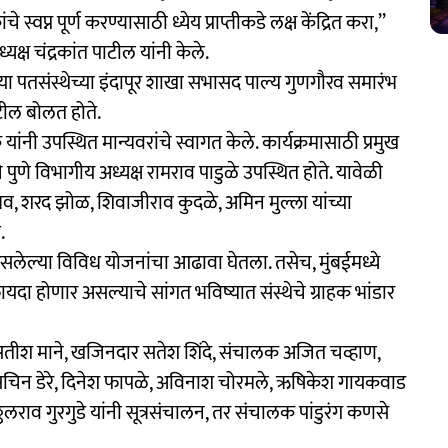
 स्वप्न पूर्ण करण्यासाठी ध्येय प्राप्तीकडे लक्ष केंद्रित करा,’’
्ष चंद्रकांत पाटील यांनी केले.
बई या पतसंस्थेच्या इंदापूर शाखा सभासद पाल्य गुणगौरव समारंभ
ाटील बोलत होते.
नी उपस्थित मान्यवरांचे स्वागत केले. कार्यक्रमासाठी प्रमुख
चे पुणे विभागीय अध्यक्ष रामराव पाडुळे उपस्थित होते. यावेळी
जाधव, शरद झोळ, शिवाजीराव कुदळे, अमिन मुल्ला यांच्या
.
त असलेल्या विविध योजनांचा आढावा घेतला. तसेच, मुंबईमध्ये
यदा होणार असल्याचे सांगत भविष्यात संस्थेचे ग्राहक भांडार
तीश माने, खजिनदार सतेश शिंदे, संचालक अजित चव्हाण,
सचिन डेरे, दिनेश फापळे, अविनाश चोरमले, ऋषिकेश गायकवाड
ठलराव गुरगुडे यांनी सूत्रसंचालन, तर संचालक पांडुरंग कणसे