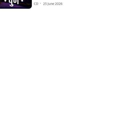
CD
25 June 2026