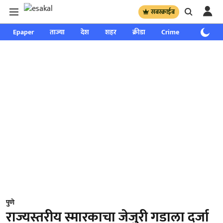
सबस्क्राईब
Epaper
ताज्या
देश
शहर
क्रीडा
Crime
साप्ताहिक
पुणे
राज्यस्तरीय स्मारकाचा जेजुरी गडाला दर्जा