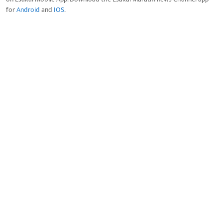
for
Android
and
IOS
.