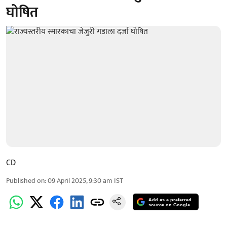
घोषित
CD
Published on
:
09 April 2025, 9:30 am
IST
Add as a preferred
source on Google