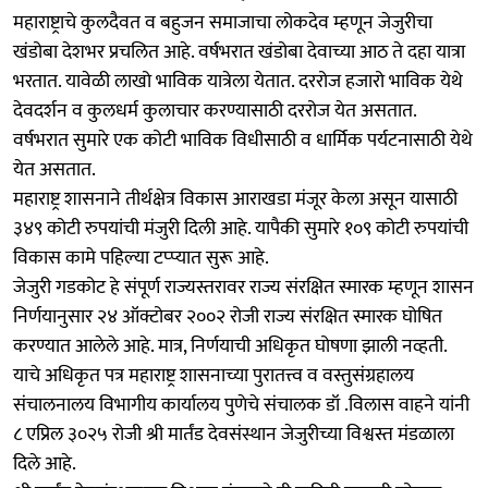
महाराष्ट्राचे कुलदैवत व बहुजन समाजाचा लोकदेव म्हणून जेजुरीचा
खंडोबा देशभर प्रचलित आहे. वर्षभरात खंडोबा देवाच्या आठ ते दहा यात्रा
भरतात. यावेळी लाखो भाविक यात्रेला येतात. दररोज हजारो भाविक येथे
देवदर्शन व कुलधर्म कुलाचार करण्यासाठी दररोज येत असतात.
वर्षभरात सुमारे एक कोटी भाविक विधीसाठी व धार्मिक पर्यटनासाठी येथे
येत असतात.
महाराष्ट्र शासनाने तीर्थक्षेत्र विकास आराखडा मंजूर केला असून यासाठी
३४९ कोटी रुपयांची मंजुरी दिली आहे. यापैकी सुमारे १०९ कोटी रुपयांची
विकास कामे पहिल्या टप्प्यात सुरू आहे.
जेजुरी गडकोट हे संपूर्ण राज्यस्तरावर राज्य संरक्षित स्मारक म्हणून शासन
निर्णयानुसार २४ ऑक्टोबर २००२ रोजी राज्य संरक्षित स्मारक घोषित
करण्यात आलेले आहे. मात्र, निर्णयाची अधिकृत घोषणा झाली नव्हती.
याचे अधिकृत पत्र महाराष्ट्र शासनाच्या पुरातत्त्व व वस्तुसंग्रहालय
संचालनालय विभागीय कार्यालय पुणेचे संचालक डॉ .विलास वाहने यांनी
८ एप्रिल ३०२५ रोजी श्री मार्तंड देवसंस्थान जेजुरीच्या विश्वस्त मंडळाला
दिले आहे.