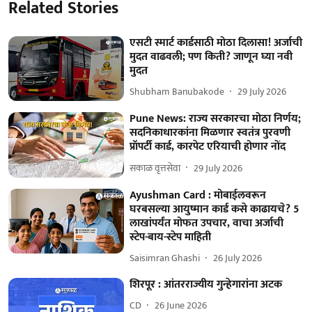
Related Stories
एसटी स्मार्ट कार्डसाठी मोठा दिलासा! अर्जाची
मुदत वाढवली; पण किती? जाणून घ्या नवी
मुदत
Shubham Banubakode
29 July 2026
Pune News: राज्य सरकारचा मोठा निर्णय;
सदनिकाधारकांना मिळणार स्वतंत्र पुरवणी
प्रॉपर्टी कार्ड, कारपेट एरियाची होणार नोंद
सकाळ वृत्तसेवा
29 July 2026
Ayushman Card : मोबाईलवरून
घरबसल्या आयुष्मान कार्ड कसे काढायचे? 5
लाखांपर्यंत मोफत उपचार, वाचा अर्जाची
स्टेप-बाय-स्टेप माहिती
Saisimran Ghashi
26 July 2026
शिरपूर : आंतरराज्यीय गुन्हेगारांना अटक
CD
26 June 2026