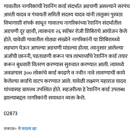
गावातील नागरिकांची रेशनिंग कार्ड संदर्भात अडचणी असल्याने सरपंच
आरती यादव व पंचायती समिती सदस्य यादव यांनी तालुका पुरवठा
विभागाशी संपर्क साधून गावातच नागरिकांच्या रेशनिंग संदर्भातील
अडचणी दूर व्हावी, त्याकरता २६ सप्टेंबर रोजी शिबिराचे आयोजन केले
होते. यावेळी गावातील मोठ्या संख्येने नागरिकांनी या शिबिरामध्ये
सहभाग घेऊन आपल्या अडचणी मांडल्या होत्या. त्यानुसार आलेल्या
अर्जांची छाननी, पडताळणी करून पात्र लाभार्थ्यांचे रेशनिंग कार्ड तयार
करून बुधवारी वितरण करण्यास सुरुवात करण्यात आली. त्यामध्ये
जवळपास ३०० लोकांचे कार्ड काढणे व नवीन नावे लावण्याची कामे
केलेल्या कार्डचे वाटप करण्यात आले. यावेळी लक्ष्मण महाराज यादव
यांच्यासह ग्रामस्थ उपस्थित होते. सहजरीत्या हे रेशनिंग कार्ड उपलब्ध
झाल्याबद्दल नागरिकांनी समाधान व्यक्त केले.
02873
सकाळ+ चे
सदस्य व्हा