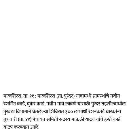
माळशिरस, ता. ११ : माळशिरस (ता. पुरंदर) गावामध्ये ग्रामस्थांचे नवीन
रेशनिंग कार्ड, दुबार कार्ड, नवीन नाव लावणे यासाठी पुरंदर तहसीलमधील
पुरवठा विभागाने घेतलेल्या शिबिरात ३०० लाभार्थी रेशनकार्ड धारकांना
बुधवारी (ता. ११) पंचायत समिती सदस्य माऊली यादव यांचे हस्ते कार्ड
वाटप करण्यात आले.