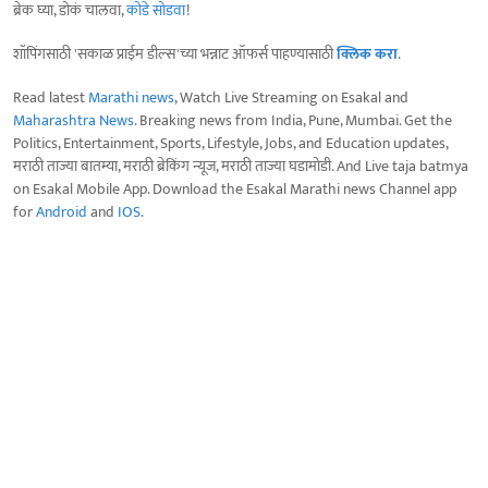
ब्रेक घ्या, डोकं चालवा,
कोडे सोडवा
!
शॉपिंगसाठी 'सकाळ प्राईम डील्स'च्या भन्नाट ऑफर्स पाहण्यासाठी
क्लिक करा
.
Read latest
Marathi news
, Watch Live Streaming on Esakal and
Maharashtra News
. Breaking news from India, Pune, Mumbai. Get the
Politics, Entertainment, Sports, Lifestyle, Jobs, and Education updates,
मराठी ताज्या बातम्या, मराठी ब्रेकिंग न्यूज, मराठी ताज्या घडामोडी. And Live taja batmya
on Esakal Mobile App. Download the Esakal Marathi news Channel app
for
Android
and
IOS
.