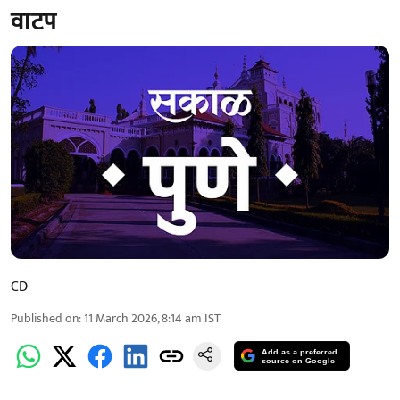
वाटप
CD
Published on
:
11 March 2026, 8:14 am
IST
Add as a preferred
source on Google