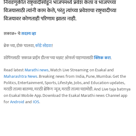
निवडणुकीत राष्ट्रवादीसोडून भाजपमध्ये प्रवेश केला व भाजपच्या
विजयासाठी त्यांनी काम केले, परंतु त्यांच्या प्रवेशाचा राष्ट्रवादीच्या
विजयावर कोणताही परिणाम झाला नाही.
सकाळ+ चे
सदस्य व्हा
ब्रेक घ्या, डोकं चालवा,
कोडे सोडवा
!
शॉपिंगसाठी 'सकाळ प्राईम डील्स'च्या भन्नाट ऑफर्स पाहण्यासाठी
क्लिक करा
.
Read latest
Marathi news
, Watch Live Streaming on Esakal and
Maharashtra News
. Breaking news from India, Pune, Mumbai. Get the
Politics, Entertainment, Sports, Lifestyle, Jobs, and Education updates,
मराठी ताज्या बातम्या, मराठी ब्रेकिंग न्यूज, मराठी ताज्या घडामोडी. And Live taja batmya
on Esakal Mobile App. Download the Esakal Marathi news Channel app
for
Android
and
IOS
.