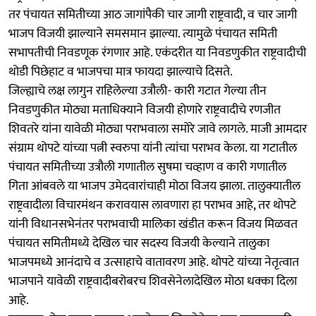
तर पंचायत समितीच्या आठ जागांपैकी चार जागी राष्ट्रवादी, व चार जागी
भाजप विजयी झाल्याने समसमान झाल्या. त्यामुळे पंचायत समिती
सभापतीची निवडणूक रंगणार आहे. एकंदरीत या निवडणुकीत राष्ट्रवादीची
थोडी पिछेहाट व भाजपचा मात्र फायदा झाल्याचे दिसते.
जिल्ह्याचे लक्ष लागुन राहिलेल्या उत्रौली- कारी गटात गेल्या तीन
निवडणुकीत मोठ्या मताधिक्याने विजयी होणारे राष्ट्रवादीचे रणजीत
शिवतरे यांना यावेळी मोठ्या पराभवाला समोरे जावे लागले. माजी आमदार
संग्राम थोपटे यांच्या पत्नी स्वरुपा यांनी त्यांचा पराभव केला. या गटातील
पंचायत समितीच्या उत्रौली गणातील सुषमा चव्हाण व कारी गणातील
गिता आंबवले या भाजप उमेदवारांचाही मोठा विजय झाला. तालुक्यातील
राष्ट्रवादीला विचारमंथन करावयास लावणारा हा पराभव आहे, तर थोपटे
यांनी विधानसभेनंतर पराभवाची मालिका खंडीत करून विजय मिळवत
पंचायत समितीमध्ये देखिल चार सदस्य विजयी केल्याने तालुका
भाजपमध्ये आनंदाचे व उत्साहाचे वातावरण आहे. थोपटे यांच्या नेतृत्वात
भाजपाने यावेळी राष्ट्रवादीबरोबरच शिवसेनेलादेखिल मोठा धक्का दिला
आहे.