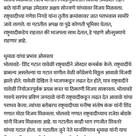
बाठे यांनी अपक्ष उमेदवार अक्षय सोनवणे यांच्यावर विजय मिळवला.
राष्ट्रवादीच्या गणेश निगडे यांना तृतीय क्रमांकावर जात पराभवास सामोरे
जावे लागले. या गटातील अपक्ष या पुढे कोणती भूमिका घेतात,
राष्ट्र्वादीकडेच राहतात की भाजपला साथ देतात, हे पाहणे औत्सुक्याचे
राहणार आहे.
धुमाळ यांचा प्रभाव ओसरला
भोलावडे- शिंद गटात यावेळी राष्ट्रवादीने जोरदार कमबॅक केले. राष्ट्रवादीचे
प्राबल्य असलेल्या या गटात मागील वेळी काँग्रेसचे विठ्ठल आवाळे विजयी
झाले होते. यावेळी देखिल ते भाजपकडून लढत देत होते, मात्र राष्ट्रवादीने
यावेळी नियोजनपूर्वक प्रयत्न करत या ठिकाणी विजय साकारला. भोलावडे
गावचे सरपंच प्रविण जगदाळे यांनी राष्ट्रवादीकडून लढत देत आवाळे यांचा
पराभव केला. त्यांच्या बरोबरच राष्ट्रवादीच्या मनीषा संतोष कंक यांनी शिंद
गणात मोठा विजय मिळवला. भोलवडे गणात राष्ट्रवादीच्याच राजेश बोडके
यांनी विजय मिळवला आहे. या गटातील काही भाग रणजीत शिवतरे
यांच्या गटात होता. या गटातील जुने नेते मानसिंगराव धुमाळ यांनी याच