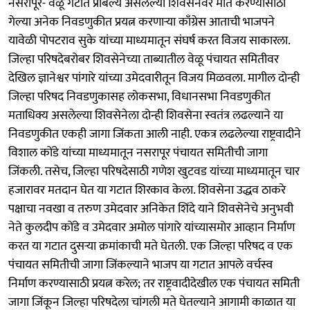
नसरापूर- वेळू गटात प्राबल्य असलेल्या शिवसेनेवर मात करण्यासाठी
गेल्या अनेक निवडणुकीत प्रयत्न करणाऱ्या काँग्रेस आताची भाजपने
यावेळी पोपटराव सुके यांच्या माध्यमातून संघर्ष करत विजय साकारला.
जिल्हा परिषदेबरोबर शिवसेनेच्या ताब्यातील वेळू पंचायत समितीवर
देखिल ज्ञानेश्वर पांगारे यांच्या उमेदवारीतून विजय मिळवला. मागील दोन्ही
जिल्हा परिषद निवडणुकासह लोकसभा, विधानसभा निवडणुकीत
मताधिक्य असलेल्या शिवसेनेला दोन्ही शिवसेना स्वतंत्र लढल्याने या
निवडणुकीत एकही जागा जिंकता आली नाही. एकत्र लढलेल्या राष्ट्रवादीने
विशाल कोंडे यांच्या माध्यमातून नसरापूर पंचायत समितीची जागा
जिंकली. तसेच, जिल्हा परिषदेसाठी गणेश खुटवड यांच्या माध्यमातून चार
हजारावर मतदान घेत या गटात शिरकाव केला. शिवसेना उद्धव ठाकरे
पक्षाचा नवखा व तरुण उमेदवार अनिकेत शिंदे याने शिवसेनेचे अनुभवी
नेते कुलदीप कोंडे व उमेदवार अमोल पांगारे यांच्यासमोर आव्हान निर्माण
करत या गटात दुसऱ्या क्रमांकाची मते घेतली. एक जिल्हा परिषद व एक
पंचायत समितीची जागा जिंकल्याने भाजप या गटात आपले वर्चस्व
निर्माण करण्यासाठी प्रयत्न करेल; तर राष्ट्रवादीदेखील एक पंचायत समिती
जागा जिंकून जिल्हा परिषदेला चांगली मते घेतल्याने आगामी काळात या