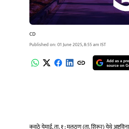
CD
Published on
:
01 June 2025, 8:55 am
IST
Add as a pre
source on G
कवठे येमाई, ता. १ : मलठण (ता. शिरूर) येथे अष्टव