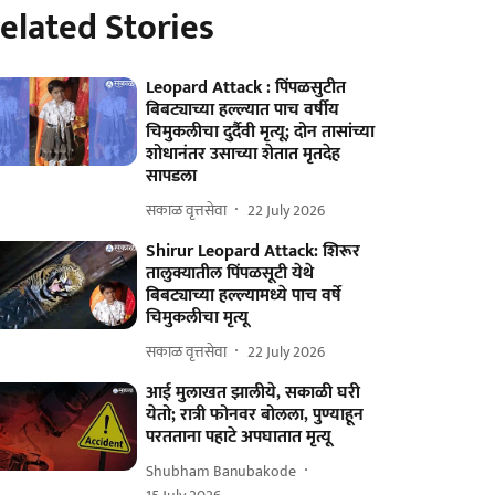
elated Stories
Leopard Attack : पिंपळसुटीत
बिबट्याच्या हल्ल्यात पाच वर्षीय
चिमुकलीचा दुर्दैवी मृत्यू; दोन तासांच्या
शोधानंतर उसाच्या शेतात मृतदेह
सापडला
सकाळ वृत्तसेवा
22 July 2026
Shirur Leopard Attack: शिरूर
तालुक्यातील पिंपळसूटी येथे
बिबट्याच्या हल्ल्यामध्ये पाच वर्षे
चिमुकलीचा मृत्यू
सकाळ वृत्तसेवा
22 July 2026
आई मुलाखत झालीये, सकाळी घरी
येतो; रात्री फोनवर बोलला, पुण्याहून
परतताना पहाटे अपघातात मृत्यू
Shubham Banubakode