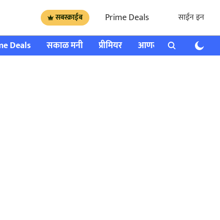
Prime Deals
साईन इन
सबस्क्राईब
me Deals
सकाळ मनी
प्रीमियर
आणखी
राशी भविष्य