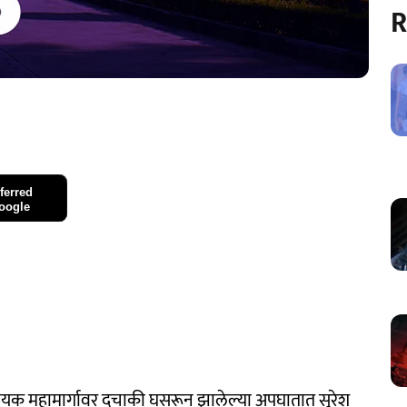
R
ferred
oogle
िनायक महामार्गावर दुचाकी घसरून झालेल्या अपघातात सुरेश