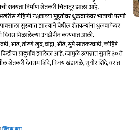
ण्याची शक्यता निर्माण शेतकरी चिंतातूर झाला आहे.
 अखेरीस रोहिणी नक्षत्राच्या मुहूर्तावर धुळवाफेवर भाताची पेरणी
ासून पावसाला सुरुवात झाल्याने येथील शेतकऱ्यांना धुळवाफेवर
ाही दिवस मिळालेल्या उघडीपीत करण्यात आली.
 आढे, तोरणे खुर्द, वांद्रा, औंढे, सुपे सातकरवाडी, कोहिंडे
चा प्रादुर्भाव झालेला आहे. त्यामुळे उत्पन्नात सुमारे ३० ते
ल शेतकरी देवराम शिंदे, विजय खंडागळे, सुधीर शिंदे, वसंत
ठी
क्लिक करा
.