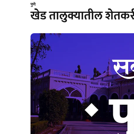
पुणे
खेड तालुक्यातील शेतकरी