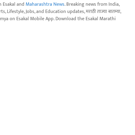
n Esakal and
Maharashtra News
. Breaking news from India,
, Lifestyle, Jobs, and Education updates, मराठी ताज्या बातम्या,
aja batmya on Esakal Mobile App. Download the Esakal Marathi