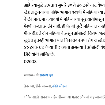
आहे. त्यामुळे उत्पन्नात सुमारे ३० ते ४० टक्के घट ये
खेड तालुक्याच्या पश्चिम भागात दरवर्षी मे महिन्याच्या
केली जाते. मात्र, यावर्षी मे महिन्याच्या सुरुवातीप
पेरणी करता आली नाही. ही पेरणी जुलै महिन्यात क
पीक दीड ते दोन महिन्याचे असून आंबोली, विराम, भलवडी,
खुर्द व इतरही भागात भात पिकावर करपा रोग व खोड किडी
४० टक्के घट येण्याची शक्यता असल्याचे आंबोली येथी
शिंदे यांनी सांगितले.
02608
सकाळ+ चे
सदस्य व्हा
ब्रेक घ्या, डोकं चालवा,
कोडे सोडवा
!
शॉपिंगसाठी 'सकाळ प्राईम डील्स'च्या भन्नाट ऑफर्स पाहण्यासा