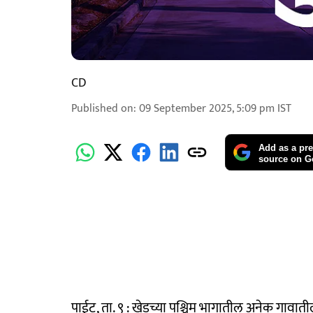
CD
Published on
:
09 September 2025, 5:09 pm
IST
Add as a pre
source on G
पाईट, ता. ९ : खेडच्या पश्चिम भागातील अनेक गावात