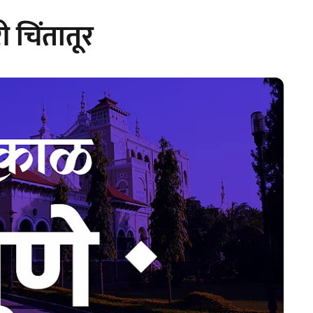
 चिंतातूर