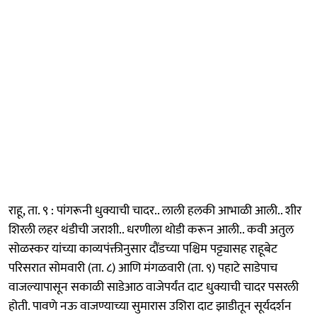
राहू, ता. ९ : पांगरूनी धुक्याची चादर.. लाली हलकी आभाळी आली.. शीर
शिरली लहर थंडीची जराशी.. धरणीला थोडी करून आली.. कवी अतुल
सोळस्कर यांच्या काव्यपंक्तीनुसार दौंडच्या पश्चिम पट्ट्यासह राहूबेट
परिसरात सोमवारी (ता. ८) आणि मंगळवारी (ता. ९) पहाटे साडेपाच
वाजल्यापासून सकाळी साडेआठ वाजेपर्यंत दाट धुक्याची चादर पसरली
होती. पावणे नऊ वाजण्याच्या सुमारास उशिरा दाट झाडीतून सूर्यदर्शन