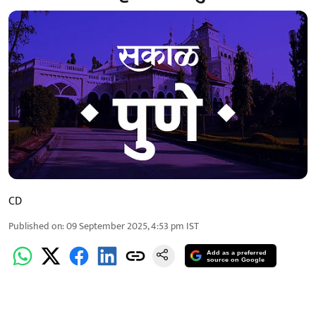
CD
Published on
:
09 September 2025, 4:53 pm
IST
Add as a preferred
source on Google