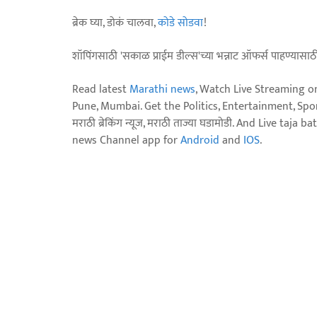
ब्रेक घ्या, डोकं चालवा,
कोडे सोडवा
!
शॉपिंगसाठी 'सकाळ प्राईम डील्स'च्या भन्नाट ऑफर्स पाहण्यासा
Read latest
Marathi news
, Watch Live Streaming o
Pune, Mumbai. Get the Politics, Entertainment, Sports
मराठी ब्रेकिंग न्यूज, मराठी ताज्या घडामोडी. And Live t
news Channel app for
Android
and
IOS
.