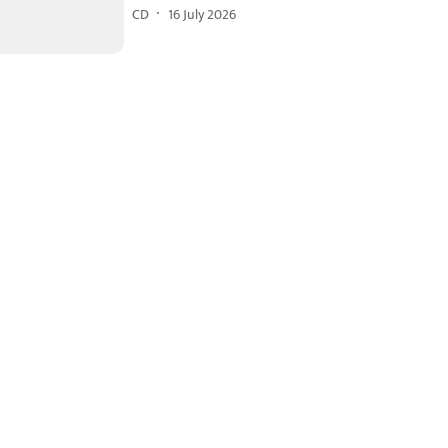
CD
16 July 2026