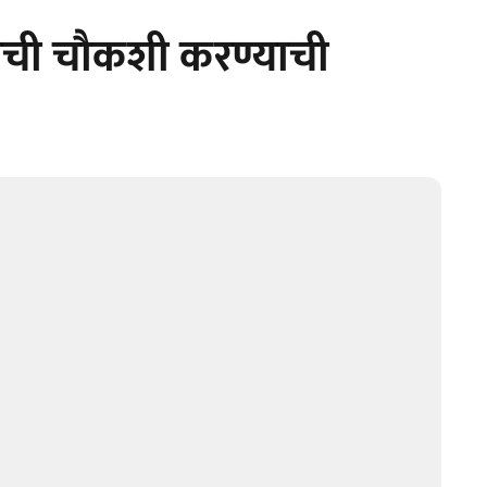
ंची चौकशी करण्याची