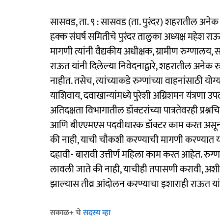
सासवड, ता. ९ : सासवड (ता. पुरंदर) शहरातील अने
हक्क संघर्ष समितीचे पुरंदर तालुका अध्यक्ष महेश
मागणी त्यांनी वैद्यकीय अधीक्षक, ग्रामीण रुग्णालय, स
राऊत यांनी दिलेल्या निवेदनाद्वारे, शहरातील अने
नाहीत. तसेच, त्यांच्याकडे रुग्णांच्या वाहनांसाठी योग
याशिवाय, दवाखान्यांमध्ये पुरेशी अग्निशमन यंत्रणा 
अतिदक्षता विभागातील डॉक्टरांच्या पात्रतेवरही प्
आणि बीएएमएस पदवीधारक डॉक्टर काम करत असून,
की नाही, याची चौकशी करण्याची मागणी करण्यात यावी
दहावी- बारावी उत्तीर्ण महिला काम करत आहेत. रुग्ण
लावली जाते की नाही, याचीही तपासणी करावी, अशी मागण
झाल्यास तीव्र आंदोलन करण्याचा इशाराही राऊत यां
सकाळ+ चे
सदस्य व्हा