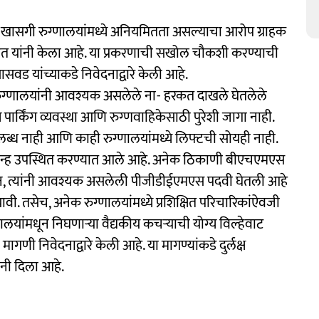
क खासगी रुग्णालयांमध्ये अनियमितता असल्याचा आरोप ग्राहक
 राऊत यांनी केला आहे. या प्रकरणाची सखोल चौकशी करण्याची
ासवड यांच्याकडे निवेदनाद्वारे केली आहे.
क रुग्णालयांनी आवश्यक असलेले ना- हरकत दाखले घेतलेले
्य पार्किंग व्यवस्था आणि रुग्णवाहिकेसाठी पुरेशी जागा नाही.
उपलब्ध नाही आणि काही रुग्णालयांमध्ये लिफ्टची सोयही नाही.
रश्नचिन्ह उपस्थित करण्यात आले आहे. अनेक ठिकाणी बीएचएमएस
 त्यांनी आवश्यक असलेली पीजीडीईएमएस पदवी घेतली आहे
. तसेच, अनेक रुग्णालयांमध्ये प्रशिक्षित परिचारिकांऐवजी
ालयांमधून निघणाऱ्या वैद्यकीय कचऱ्याची योग्य विल्हेवाट
ी निवेदनाद्वारे केली आहे. या मागण्यांकडे दुर्लक्ष
नी दिला आहे.