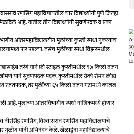
वासराव रणसिंग महाविद्यायतील चार विद्यार्थ्यांनी पुणे जिल्हा
मिळविले आहे. यातील तीन विद्यार्थ्यांनी सुवर्णपदक व एका
विभागीय आंतरमहाविद्यालयीन मुलांच्या कुस्ती स्पर्धा नुकत्याच
ालयामध्ये पार पडल्या. तसेच मुलींच्या स्पर्धा विंझरमधील
 बाबासाहेब तरंगे याने फ्री स्टाइल कुस्तीमधील ९७ किलो वजन
ोमणे याने सुवर्णपदक पदक, कुस्तीमधील ग्रेको रोमन क्रीडा
ध्ये रजतपदक, तर मुलींच्या ६५ किलो वजन गटामध्ये काजल
ली आहे. मुलांच्या आंतरविभागीय स्पर्धा नाशिकमध्ये होणार
 सचिव वीरसिंह रणसिंग, विश्‍वासराव रणसिंग महाविद्यालयाचे
नेश्वर गुळीग यांनी अभिनंदन केले. खेळाडूंना महाविद्यालयाचे