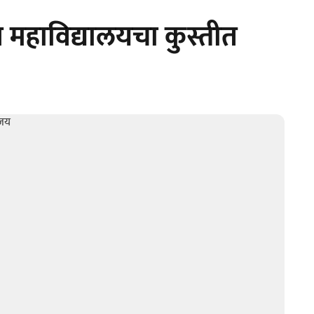
 महाविद्यालयचा कुस्तीत