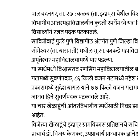
वालचंदनगर, ता. २७ : कळंब (ता. इंदापूर) येथील विश्‍
विभागीय आंतरमहाविद्यालयीन कुस्ती स्पर्धेमध्ये यश 
विद्यार्थ्यांने रजत पदक पटकावले.
सावित्रीबाई फुले पुणे विद्यापीठ अंतर्गत पुणे जिल्हा 
सोमेश्‍वर (ता. बारामती) मधील मु.सा. काकडे महाविद्य
अमृतेश्‍वर महाविद्यालयामध्ये पार पडल्या.
या स्पर्धेमध्ये विश्वासराव रणसिंग महाविद्यालयातील
गटामध्ये सुवर्णपदक, ८६ किलो वजन गटामध्ये महेश ख
प्रकारामध्ये सुदेश बागल याने ७७ किलो वजन गटाम
जाधव हिने सुवर्णपदक पटकावले आहे.
या चार खेळाडूंची आंतरविभागीय स्पर्धेसाठी निवड झा
आहेत.
विजेत्या खेळाडूंचे इंदापूर ग्रामविकास प्रतिष्ठानचे
प्राचार्य डॉ. विजय केसकर, उपप्राचार्य प्राध्यापक ज्ञा