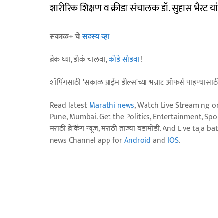
शारीरिक शिक्षण व क्रीडा संचालक डॉ. सुहास भैरट यांन
सकाळ+ चे
सदस्य व्हा
ब्रेक घ्या, डोकं चालवा,
कोडे सोडवा
!
शॉपिंगसाठी 'सकाळ प्राईम डील्स'च्या भन्नाट ऑफर्स पाहण्यासा
Read latest
Marathi news
, Watch Live Streaming o
Pune, Mumbai. Get the Politics, Entertainment, Sports
मराठी ब्रेकिंग न्यूज, मराठी ताज्या घडामोडी. And Live t
news Channel app for
Android
and
IOS
.