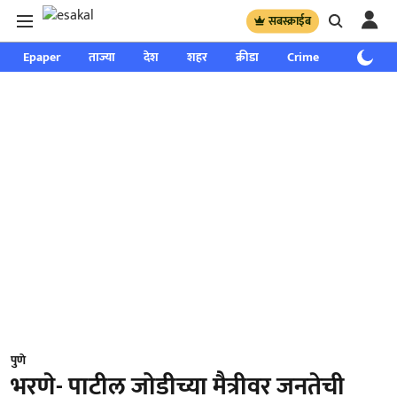
सबस्क्राईब
Epaper
ताज्या
देश
शहर
क्रीडा
Crime
साप्ताहिक
पुणे
भरणे- पाटील जोडीच्या मैत्रीवर जनतेची