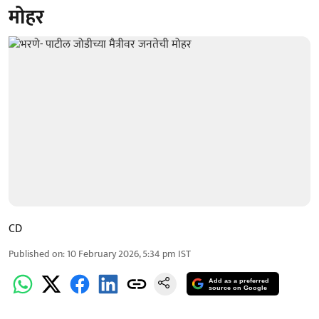
मोहर
CD
Published on
:
10 February 2026, 5:34 pm
IST
Add as a preferred
source on Google