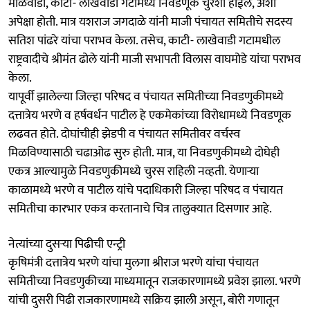
माळवाडी, काटी- लाखेवाडी गटामध्ये निवडणूक चुरशी होईल, अशी
अपेक्षा होती. मात्र यशराज जगदाळे यांनी माजी पंचायत समितीचे सदस्य
सतिश पांढरे यांचा पराभव केला. तसेच, काटी- लाखेवाडी गटामधील
राष्ट्रवादीचे श्रीमंत ढोले यांनी माजी सभापती विलास वाघमोडे यांचा पराभव
केला.
यापूर्वी झालेल्या जिल्हा परिषद व पंचायत समितीच्या निवडणुकीमध्ये
दत्तात्रेय भरणे व हर्षवर्धन पाटील हे एकमेकांच्या विरोधामध्ये निवडणूक
लढवत होते. दोघांचीही झेडपी व पंचायत समितीवर वर्चस्व
मिळविण्यासाठी चढाओढ सुरु होती. मात्र, या निवडणुकीमध्ये दोघेही
एकत्र आल्यामुळे निवडणुकीमध्ये चुरस राहिली नव्हती. येणाऱ्या
काळामध्ये भरणे व पाटील यांचे पदाधिकारी जिल्हा परिषद व पंचायत
समितीचा कारभार एकत्र करतानाचे चित्र तालुक्यात दिसणार आहे.
नेत्यांच्या दुसऱ्या पिढीची एन्ट्री
कृषिमंत्री दत्तात्रेय भरणे यांचा मुलगा श्रीराज भरणे यांचा पंचायत
समितीच्या निवडणुकीच्या माध्यमातून राजकारणामध्ये प्रवेश झाला. भरणे
यांची दुसरी पिढी राजकारणामध्ये सक्रिय झाली असून, बोरी गणातून