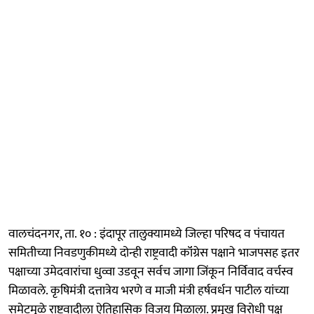
वालचंदनगर, ता. १० : इंदापूर तालुक्यामध्ये जिल्हा परिषद व पंचायत
समितीच्या निवडणुकीमध्ये दोन्ही राष्ट्रवादी कॉंग्रेस पक्षाने भाजपसह इतर
पक्षाच्या उमेदवारांचा धुव्वा उडवून सर्वच जागा जिंकून निर्विवाद वर्चस्व
मिळावले. कृषिमंत्री दत्तात्रेय भरणे व माजी मंत्री हर्षवर्धन पाटील यांच्या
समेटमुळे राष्ट्रवादीला ऐतिहासिक विजय मिळाला. प्रमुख विरोधी पक्ष