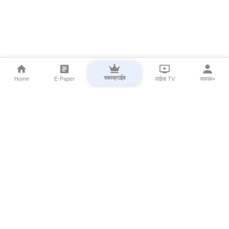
सबस्क्राईब
Home
E-Paper
लाईव्ह TV
सकाळ+
⌄
Marathi News
⌄
About Esakal
⌄
Digital Products