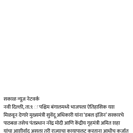
सकाळ न्यूज नेटवर्क
नवी दिल्ली, ता.९ ः पश्चिम बंगालमध्ये भाजपला ऐतिहासिक यश
मिळवून देणारे मुख्यमंत्री सुवेंदू अधिकारी यांना ‘डबल इंजिन’ सरकारचे
पाठबळ तसेच पंतप्रधान नरेंद्र मोदी आणि केंद्रीय गृहमंत्री अमित शहा
यांचा आशीर्वाद असला तरी राज्याचा कायापालट करताना आधीच कर्जात