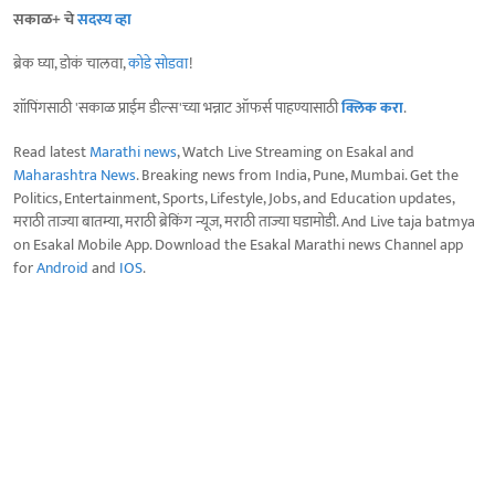
सकाळ+ चे
सदस्य व्हा
ब्रेक घ्या, डोकं चालवा,
कोडे सोडवा
!
शॉपिंगसाठी 'सकाळ प्राईम डील्स'च्या भन्नाट ऑफर्स पाहण्यासाठी
क्लिक करा
.
Read latest
Marathi news
, Watch Live Streaming on Esakal and
Maharashtra News
. Breaking news from India, Pune, Mumbai. Get the
Politics, Entertainment, Sports, Lifestyle, Jobs, and Education updates,
मराठी ताज्या बातम्या, मराठी ब्रेकिंग न्यूज, मराठी ताज्या घडामोडी. And Live taja batmya
on Esakal Mobile App. Download the Esakal Marathi news Channel app
for
Android
and
IOS
.