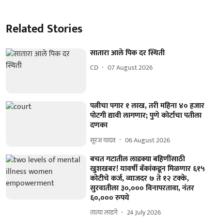
Related Stories
सातारा आले पिक दर स्थिती
CD
07 August 2026
पत्नीचा पगार १ लाख, तरी महिना ४० हजार
पोटगी द्यावी लागणार; पुणे कोर्टाचा पतीला
दणका
सूरज यादव
06 August 2026
बचत गटातील लाडक्या बहिणींसाठी
खुशखबर! यावर्षी बॅंकांकडून मिळणार ६१५
कोटीचे कर्ज, व्याजदर ७ ते १२ टक्के,
सुरवातीला ३०,००० विनापरतावा, नंतर
६०,००० रुपये
तात्या लांडगे
24 July 2026