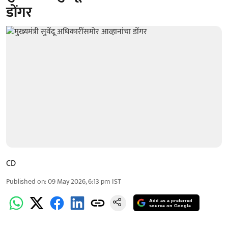
डोंगर
CD
Published on
:
09 May 2026, 6:13 pm
IST
Add as a preferred
source on Google