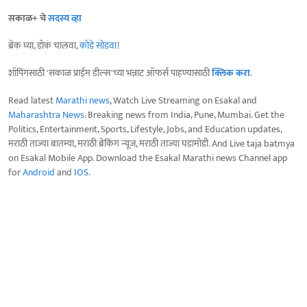
सकाळ+ चे
सदस्य व्हा
ब्रेक घ्या, डोकं चालवा,
कोडे सोडवा
!
शॉपिंगसाठी 'सकाळ प्राईम डील्स'च्या भन्नाट ऑफर्स पाहण्यासाठी
क्लिक करा
.
Read latest
Marathi news
, Watch Live Streaming on Esakal and
Maharashtra News
. Breaking news from India, Pune, Mumbai. Get the
Politics, Entertainment, Sports, Lifestyle, Jobs, and Education updates,
मराठी ताज्या बातम्या, मराठी ब्रेकिंग न्यूज, मराठी ताज्या घडामोडी. And Live taja batmya
on Esakal Mobile App. Download the Esakal Marathi news Channel app
for
Android
and
IOS
.