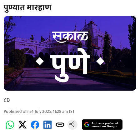
पुण्यात मारहाण
CD
Published on
:
24 July 2025, 11:28 am
IST
Add as a preferred
source on Google