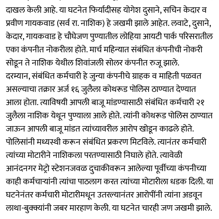
दाखल केली आहे. या घटनेत फिर्यादीसह योगेश दुसाने, सचिन केदार व
प्रवीण गायकवाड (सर्व रा. नाशिक) हे जखमी झाले आहेत. लवाटे, दुसाने,
केदार, गायकवाड हे चौघेजण पुण्यातील लोहिया आयटी पार्क परिसरातील
एका कंपनीत नोकरीला होते. मार्च महिन्यात संबंधित कंपनीची नोकरी
सोडून ते नाशिक येथील शिवांजली सोलर कंपनीत रुजू झाले.
दरम्यान, संबंधित कर्मचारी हे जुन्या कंपनीचे ग्राहक व माहिती पळवत
असल्याचा तक्रार अर्ज १६ जुलैला कोथरूड पोलिस ठाण्यात देण्यात
आला होता. त्याविषयी आपली बाजू मांडण्यासाठी संबंधित कर्मचारी २१
जुलैला नाशिक येथून पुण्याला आले होते. त्यांनी कोथरूड पोलिस ठाण्यात
जाऊन आपली बाजू मांडत त्यांच्यावरील आरोप खोडून काढले होते.
पोलिसांनी मध्यस्थी करून संबंधित प्रकरण मिटविले. त्यानंतर कर्मचारी
त्यांच्या मोटारीने नाशिकला परतण्यासाठी निघाले होते. त्यावेळी
आनंदनगर मेट्रो स्टेशनजवळ दुचाकीवरून आलेल्या पूर्वीच्या कंपनीच्या
काही कर्मचाऱ्यांनी त्यांचा पाठलाग करत त्यांच्या मोटारीला धडक दिली. या
घटनेनंतर कर्मचारी मोटारीमधून उतरल्यानंतर आरोपींनी त्यांना अडवून
लाथा-बुक्क्यांनी जबर मारहाण केली. या घटनेत चारही जण जखमी झाले.