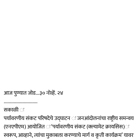
आज पुण्यात जोड...३० नोव्हें. २४
...........................
सकाळी ः
पर्यावरणीय संकट परिषदेचे उद्‍घाटन ः जनआंदोलनांचा राष्ट्रीय समन्वय
(एनएपीएम) आयोजित ः ‘पर्यावरणीय संकट (क्ल्यामेट क्रायसिस)ः
स्वरूप, आव्हाने, त्यांचा मुकाबला करण्याचे मार्ग व कृती कार्यक्रम’ यावर