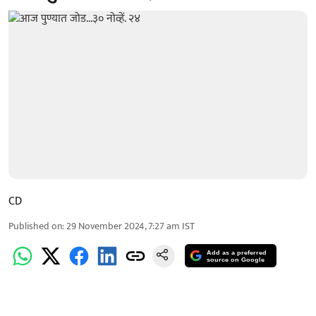
CD
Published on
:
29 November 2024, 7:27 am
IST
Add as a preferred
source on Google