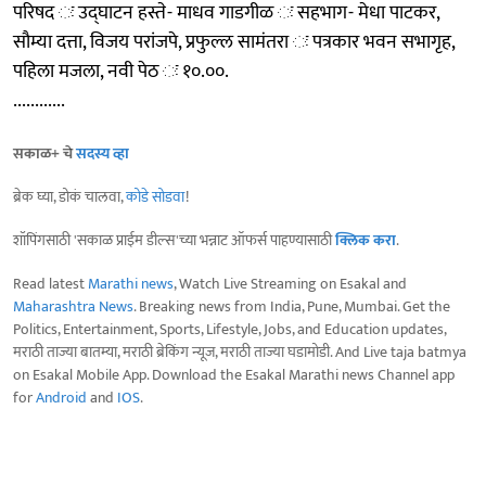
परिषद ः उद्‍घाटन हस्ते- माधव गाडगीळ ः सहभाग- मेधा पाटकर,
सौम्या दत्ता, विजय परांजपे, प्रफुल्ल सामंतरा ः पत्रकार भवन सभागृह,
पहिला मजला, नवी पेठ ः १०.००.
............
सकाळ+ चे
सदस्य व्हा
ब्रेक घ्या, डोकं चालवा,
कोडे सोडवा
!
शॉपिंगसाठी 'सकाळ प्राईम डील्स'च्या भन्नाट ऑफर्स पाहण्यासाठी
क्लिक करा
.
Read latest
Marathi news
, Watch Live Streaming on Esakal and
Maharashtra News
. Breaking news from India, Pune, Mumbai. Get the
Politics, Entertainment, Sports, Lifestyle, Jobs, and Education updates,
मराठी ताज्या बातम्या, मराठी ब्रेकिंग न्यूज, मराठी ताज्या घडामोडी. And Live taja batmya
on Esakal Mobile App. Download the Esakal Marathi news Channel app
for
Android
and
IOS
.