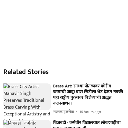
Related Stories
Brass Art: साध्या पीतळावर कोरीव
कामाची जादू! ब्रास सिटीला भेट देऊन नक्की
पहा राष्ट्रीय पुरस्कार विजेत्याची अद्भुत
कलासाधना
सकाळ वृत्तसेवा
16 hours ago
बिजवडी - कर्मवीर विद्यालयात लोकशाहीचा