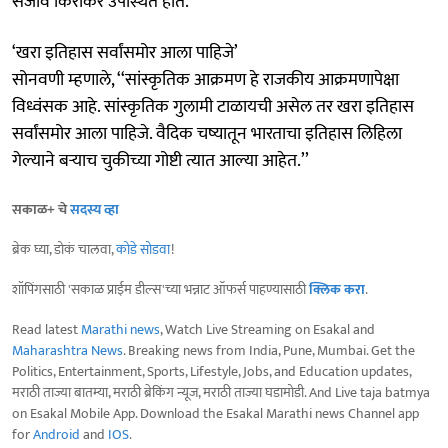
संजीव किरकिरे उपस्थित होते.
‘खरा इतिहास सर्वांसमोर आला पाहिजे’
सोनवणी म्हणाले, ‘‘सांस्कृतिक आक्रमण हे राजकीय आक्रमणापेक्षा
विध्वंसक आहे. सांस्कृतिक गुलामी टाळायची असेल तर खरा इतिहास
सर्वांसमोर आला पाहिजे. वैदिक चष्यातून भारताचा इतिहास लिहिला
गेल्याने बऱ्याच चुकीच्या गोष्टी त्यात आल्या आहेत.’’
सकाळ+ चे
सदस्य व्हा
ब्रेक घ्या, डोकं चालवा,
कोडे सोडवा
!
शॉपिंगसाठी 'सकाळ प्राईम डील्स'च्या भन्नाट ऑफर्स पाहण्यासाठी
क्लिक करा
.
Read latest
Marathi news
, Watch Live Streaming on Esakal and
Maharashtra News
. Breaking news from India, Pune, Mumbai. Get the
Politics, Entertainment, Sports, Lifestyle, Jobs, and Education updates,
मराठी ताज्या बातम्या, मराठी ब्रेकिंग न्यूज, मराठी ताज्या घडामोडी. And Live taja batmya
on Esakal Mobile App. Download the Esakal Marathi news Channel app
for
Android
and
IOS
.