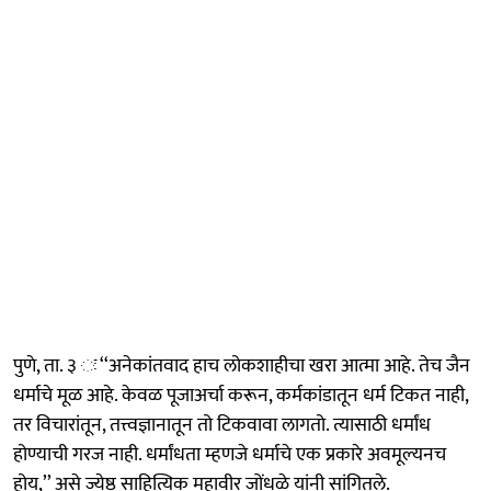
पुणे, ता. ३ ः ‘‘अनेकांतवाद हाच लोकशाहीचा खरा आत्मा आहे. तेच जैन
धर्माचे मूळ आहे. केवळ पूजाअर्चा करून, कर्मकांडातून धर्म टिकत नाही,
तर विचारांतून, तत्त्वज्ञानातून तो टिकवावा लागतो. त्यासाठी धर्मांध
होण्याची गरज नाही. धर्मांधता म्हणजे धर्माचे एक प्रकारे अवमूल्यनच
होय,’’ असे ज्येष्ठ साहित्यिक महावीर जोंधळे यांनी सांगितले.