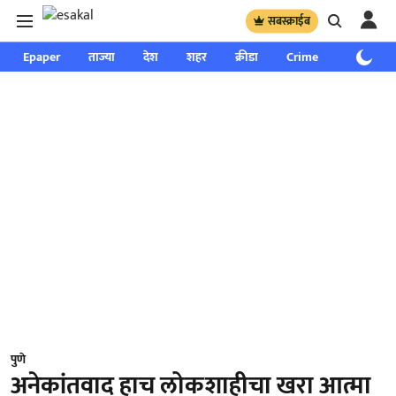
सबस्क्राईब
Epaper
ताज्या
देश
शहर
क्रीडा
Crime
साप्ताहिक
पुणे
अनेकांतवाद हाच लोकशाहीचा खरा आत्मा