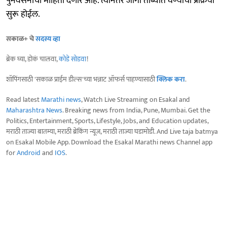
पुनर्वसनाची माहिती देणार आहे. त्यानंतर जागा ताब्यात घेण्याची प्रक्रिया
सुरू होईल.
सकाळ+ चे
सदस्य व्हा
ब्रेक घ्या, डोकं चालवा,
कोडे सोडवा
!
शॉपिंगसाठी 'सकाळ प्राईम डील्स'च्या भन्नाट ऑफर्स पाहण्यासाठी
क्लिक करा
.
Read latest
Marathi news
, Watch Live Streaming on Esakal and
Maharashtra News
. Breaking news from India, Pune, Mumbai. Get the
Politics, Entertainment, Sports, Lifestyle, Jobs, and Education updates,
मराठी ताज्या बातम्या, मराठी ब्रेकिंग न्यूज, मराठी ताज्या घडामोडी. And Live taja batmya
on Esakal Mobile App. Download the Esakal Marathi news Channel app
for
Android
and
IOS
.