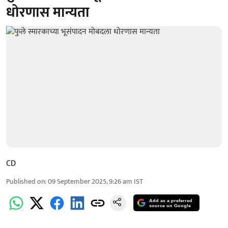
धोरणास मान्यता
CD
Published on
:
09 September 2025, 9:26 am
IST
Add as a preferred
source on Google