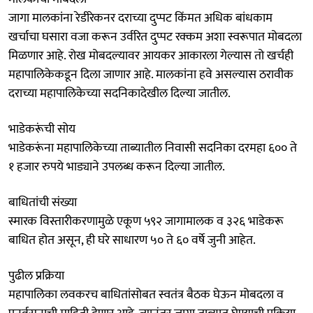
जागा मालकांना रेडीरेकनर दराच्या दुप्पट किंमत अधिक बांधकाम
खर्चाचा घसारा वजा करून उर्वरित दुप्पट रक्कम अशा स्वरूपात मोबदला
मिळणार आहे. रोख मोबदल्यावर आयकर आकारला गेल्यास तो खर्चही
महापालिकेकडून दिला जाणार आहे. मालकांना हवे असल्यास ठरावीक
दराच्या महापालिकेच्या सदनिकादेखील दिल्या जातील.
भाडेकरूंची सोय
भाडेकरूंना महापालिकेच्या ताब्यातील निवासी सदनिका दरमहा ६०० ते
१ हजार रुपये भाड्याने उपलब्ध करून दिल्या जातील.
बाधितांची संख्या
स्मारक विस्तारीकरणामुळे एकूण ५९२ जागामालक व ३२६ भाडेकरू
बाधित होत असून, ही घरे साधारण ५० ते ६० वर्षे जुनी आहेत.
पुढील प्रक्रिया
महापालिका लवकरच बाधितांसोबत स्वतंत्र बैठक घेऊन मोबदला व