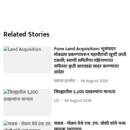
Related Stories
Pune Land Acquisition: भूसंपादन
मोबदला प्रकरणांवरून महापौरांची खुर्ची जप्ती
टळली; स्थायी समितीचा महिनाभरात
सविस्तर कृती आराखडा सादर करण्याचा
आदेश
सकाळ वृत्तसेवा
06 August 2026
जिल्ह्यातील 3,200 दाखल्यांना मान्यता
CD
06 August 2026
पावस - गोळप येथे एस. एम. जोशी यांचे भव्य
स्मारक उभारणार