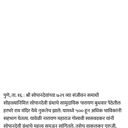
पुणे, ता. १६ : श्री सोपानदेवांच्या ७२९ व्या संजीवन समाधी
सोहळ्यानिमित्त सोपानदेवी ग्रंथाचे सामुदायिक पारायण बुधवार पेठेतील
हरभरे राम मंदिर येथे नुकतेच झाले. यामध्ये ५०० हून अधिक भाविकांनी
सहभाग घेतला. यावेळी नारायण महाराज गोसावी सासवडकर यांनी
सोपानदेवी ग्रंथाचे महत्त्व समजून सांगितले. तसेच वाकलकर गुरुजी,