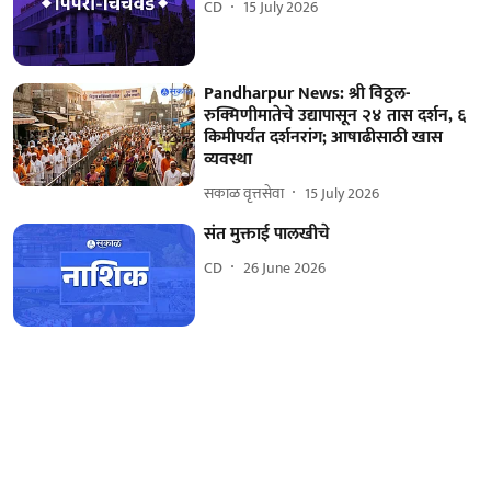
CD
15 July 2026
Pandharpur News: श्री विठ्ठल-
रुक्मिणीमातेचे उद्यापासून २४ तास दर्शन, ६
किमीपर्यंत दर्शनरांग; आषाढीसाठी खास
व्यवस्था
सकाळ वृत्तसेवा
15 July 2026
संत मुक्ताई पालखीचे
CD
26 June 2026