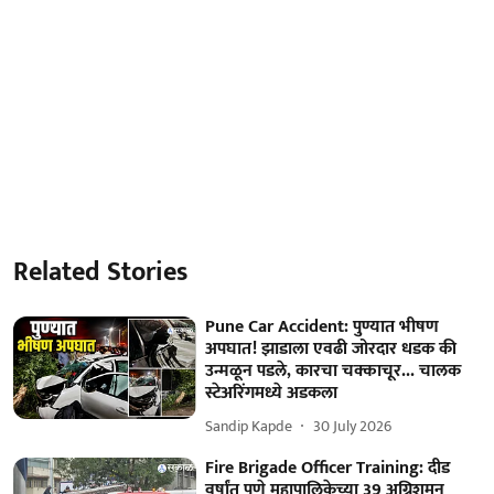
Related Stories
Pune Car Accident: पुण्यात भीषण
अपघात! झाडाला एवढी जोरदार धडक की
उन्मळून पडले, कारचा चक्काचूर... चालक
स्टेअरिंगमध्ये अडकला
Sandip Kapde
30 July 2026
Fire Brigade Officer Training: दीड
वर्षांत पुणे महापालिकेच्या 39 अग्निशमन