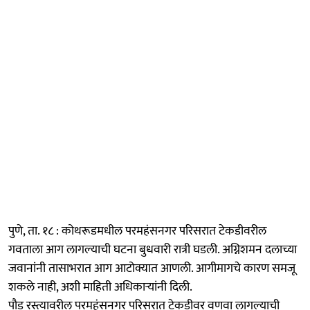
पुणे, ता. १८ : कोथरूडमधील परमहंसनगर परिसरात टेकडीवरील
गवताला आग लागल्याची घटना बुधवारी रात्री घडली. अग्निशमन दलाच्या
जवानांनी तासाभरात आग आटोक्यात आणली. आगीमागचे कारण समजू
शकले नाही, अशी माहिती अधिकाऱ्यांनी दिली.
पौड रस्त्यावरील परमहंसनगर परिसरात टेकडीवर वणवा लागल्याची