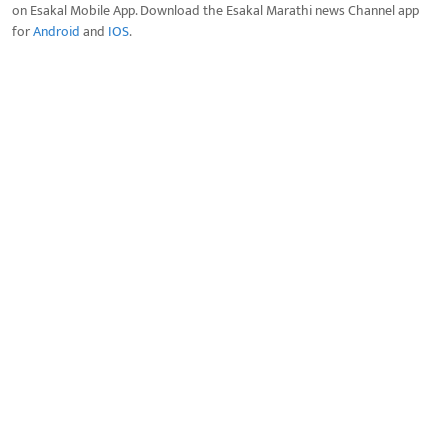
on Esakal Mobile App. Download the Esakal Marathi news Channel app
for
Android
and
IOS
.