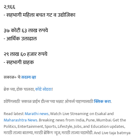
२,९६६
- सहभागी महिला बचत गट व उद्योजिका
३७ कोटी ६३ लाख रुपये
- आर्थिक उलाढाल
२९ लाख ६० हजार रुपये
- सहभागी ग्राहक
सकाळ+ चे
सदस्य व्हा
ब्रेक घ्या, डोकं चालवा,
कोडे सोडवा
!
शॉपिंगसाठी 'सकाळ प्राईम डील्स'च्या भन्नाट ऑफर्स पाहण्यासाठी
क्लिक करा
.
Read latest
Marathi news
, Watch Live Streaming on Esakal and
Maharashtra News
. Breaking news from India, Pune, Mumbai. Get the
Politics, Entertainment, Sports, Lifestyle, Jobs, and Education updates,
मराठी ताज्या बातम्या, मराठी ब्रेकिंग न्यूज, मराठी ताज्या घडामोडी. And Live taja batmya