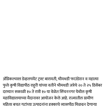
ॲग्रिकल्चरल डेव्हलपमेंट ट्रस्ट बारामती, भीमथडी फाउंडेशन व महात्मा
फुले कृषी विद्यापीठ राहुरी यांच्या वतीने भीमथडी जत्रेचे २० ते २५ डिसेंबर
दरम्यान सकाळी १० ते रात्री १० या वेळेत सिंचननगर येथील कृषी
महाविद्यालयाच्या मैदानावर आयोजन केले आहे. राज्यातील ग्रामीण
महिला बचत गटांच्या उत्पादनांना हक्काचे व्यासपीठ मिळवून देणाऱ्या