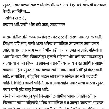
सुनंदा पवार यांच्या संकल्पनेतील भीमथडी जत्रेने १८ वर्षे यशस्वी वाटचाल
केली. त्यानिमित्त....
- सचिन खलाटे,
प्रकल्प अधिकारी, भीमथडी जत्रा, शारदानगर
बारामतीतील ॲग्रीकल्चरल डेव्हलपमेंट ट्रस्ट ही संस्था पाच दशके शेती,
शिक्षण, प्रशिक्षण, पाणी अशा अनेक सामाजिक उपक्रमांत काम करत
आहे. याचाच एक भाग म्हणजे भीमथडी जत्रा हा उपक्रम आहे. महिलांचा
आत्मविश्वास, जिद्द, चिकाटीतून हजारो महिला ‘भीमथडी’च्या माध्यमातून
राज्याच्या कानाकोपऱ्यात आपला यशस्वी व्यवसाय करत आर्थिक सक्षम
झाल्या आहेत. सुनंदा पवार यांच्या सर्व उपक्रमांमध्ये ‘स्त्री’ ही केंद्रस्थानी
आहे. सामाजिक, कौटुंबिक बदल आवश्यक असेल तर स्त्री बदलली
पाहिजे. शिक्षित झाली पाहिजे, असा अप्पासाहेब पवार यांचा वारसा सुनंदा
पवार यांनी पुढे चालू ठेवला आहे.
संस्थेच्या माध्यमातून पुणे जिल्ह्यातील ग्रामीण भागात, वाडीवस्तीवर
फिरताना त्यांना महिलांचे अनेक सामाजिक प्रश्न जाणून घ्यायला आवडत