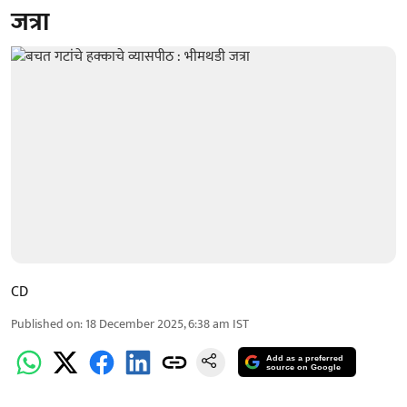
जत्रा
CD
Published on
:
18 December 2025, 6:38 am
IST
Add as a preferred
source on Google