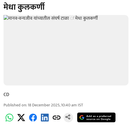
मेधा कुलकर्णी
CD
Published on
:
18 December 2025, 10:40 am
IST
Add as a preferred
source on Google