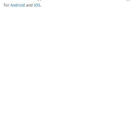
for
Android
and
IOS
.