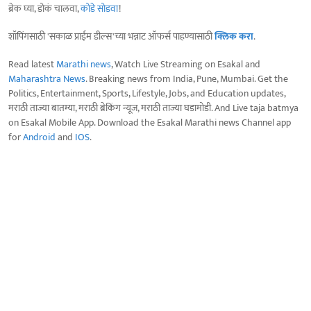
ब्रेक घ्या, डोकं चालवा,
कोडे सोडवा
!
शॉपिंगसाठी 'सकाळ प्राईम डील्स'च्या भन्नाट ऑफर्स पाहण्यासाठी
क्लिक करा
.
Read latest
Marathi news
, Watch Live Streaming on Esakal and
Maharashtra News
. Breaking news from India, Pune, Mumbai. Get the
Politics, Entertainment, Sports, Lifestyle, Jobs, and Education updates,
मराठी ताज्या बातम्या, मराठी ब्रेकिंग न्यूज, मराठी ताज्या घडामोडी. And Live taja batmya
on Esakal Mobile App. Download the Esakal Marathi news Channel app
for
Android
and
IOS
.