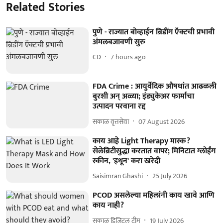
Related Stories
पुणे - राज्यात बोव्हाईन ब्रिडींग ऍक्टची प्रभावी
अंमलबजावणी सुरु
CD
7 hours ago
FDA Crime : आयुर्वेदिक औषधांत आढळली
बुरशी अन्‌ अळ्या; इंड्युकेअर फार्माचा
उत्पादन परवाना रद्द
सकाळ वृत्तसेवा
07 August 2026
काय आहे Light Therapy मास्क?
सेलेब्रिटीसुद्धा करतात वापर; मिनिटात ग्लोईंग
स्कीन, 'इथून' करा खरेदी
Saisimran Ghashi
25 July 2026
PCOD असलेल्या महिलांनी काय खावे आणि
काय नाही?
सकाळ डिजिटल टीम
19 July 2026