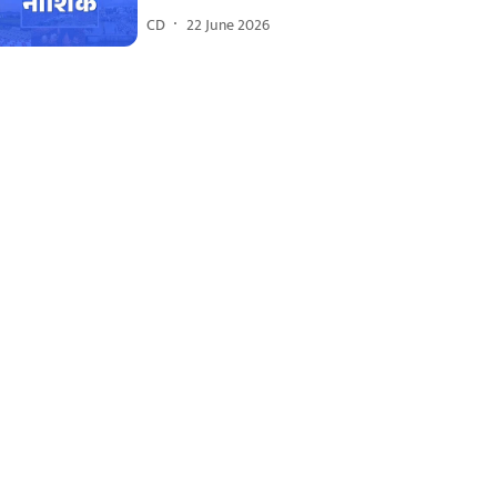
CD
22 June 2026