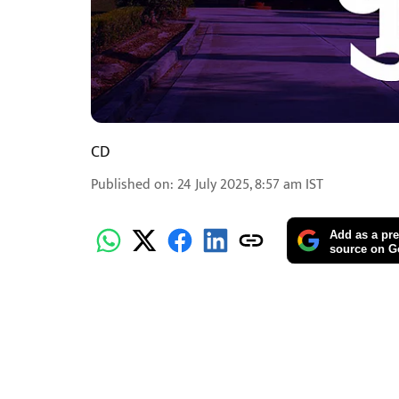
CD
Published on
:
24 July 2025, 8:57 am
IST
Add as a pre
source on G