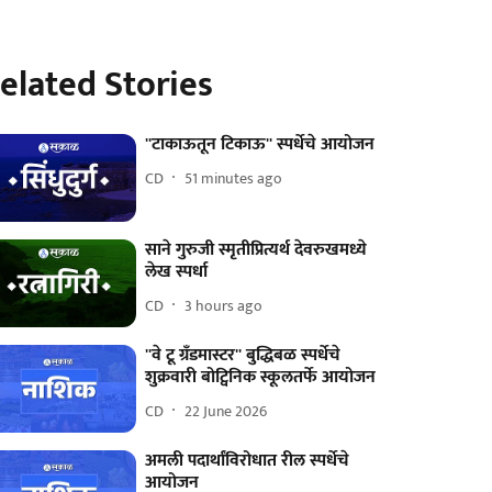
elated Stories
''टाकाऊतून टिकाऊ'' स्पर्धेचे आयोजन
CD
51 minutes ago
साने गुरुजी स्मृतीप्रित्यर्थ देवरुखमध्ये
लेख स्पर्धा
CD
3 hours ago
''वे टू ग्रँडमास्टर'' बुद्धिबळ स्पर्धेचे
शुक्रवारी बोट्विनिक स्कूलतर्फे आयोजन
CD
22 June 2026
अमली पदार्थांविरोधात रील स्पर्धेचे
आयोजन