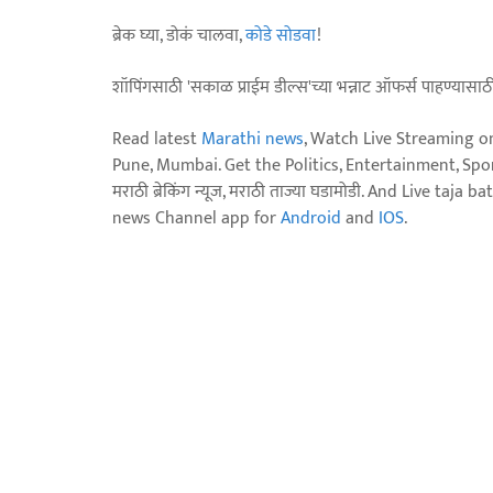
ब्रेक घ्या, डोकं चालवा,
कोडे सोडवा
!
शॉपिंगसाठी 'सकाळ प्राईम डील्स'च्या भन्नाट ऑफर्स पाहण्यासा
Read latest
Marathi news
, Watch Live Streaming o
Pune, Mumbai. Get the Politics, Entertainment, Sports
मराठी ब्रेकिंग न्यूज, मराठी ताज्या घडामोडी. And Live t
news Channel app for
Android
and
IOS
.