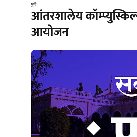
पुणे
आंतरशालेय कॉम्प्युस्किल्
आयोजन