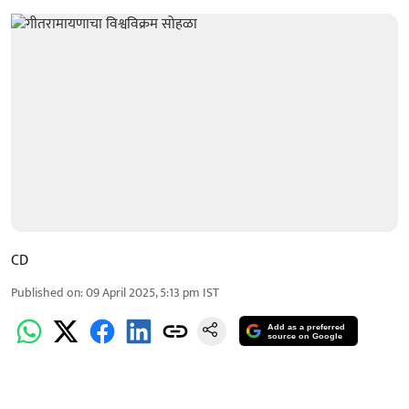
CD
Published on
:
09 April 2025, 5:13 pm
IST
Add as a preferred
source on Google