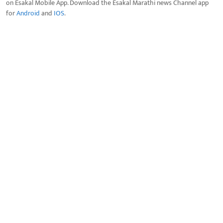
on Esakal Mobile App. Download the Esakal Marathi news Channel app
for
Android
and
IOS
.