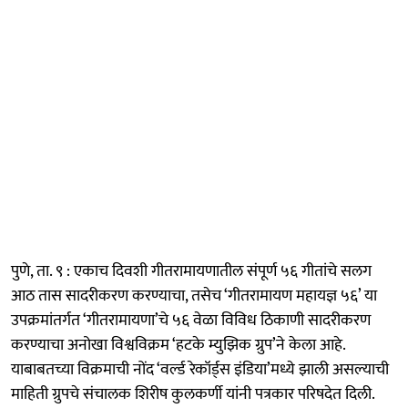
पुणे, ता. ९ : एकाच दिवशी गीतरामायणातील संपूर्ण ५६ गीतांचे सलग
आठ तास सादरीकरण करण्याचा, तसेच ‘गीतरामायण महायज्ञ ५६’ या
उपक्रमांतर्गत ‘गीतरामायणा’चे ५६ वेळा विविध ठिकाणी सादरीकरण
करण्याचा अनोखा विश्वविक्रम ‘हटके म्युझिक ग्रुप’ने केला आहे.
याबाबतच्या विक्रमाची नोंद ‘वर्ल्ड रेकॉर्ड्स इंडिया’मध्ये झाली असल्याची
माहिती ग्रुपचे संचालक शिरीष कुलकर्णी यांनी पत्रकार परिषदेत दिली.