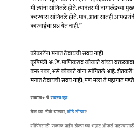
मी त्यांना सांगितले होते. त्यानंतर मी नागालँडच्या मुख्
करण्यास सांगितले होते. मात्र, आता सातही आमदारांनी स
कारवाईचा प्रश्न येत नाही.’’
कोकाटेंना मनात ठेवायची सवय नाही
कृषिमंत्री अॅड. माणिकराव कोकाटे यांच्या वक्तव्याबा
करू नका, असे कोकाटे यांना सांगितले आहे. शेतकरी सर
मनात ठेवायची सवय नाही; पण मला ते महागात पडते
सकाळ+ चे
सदस्य व्हा
ब्रेक घ्या, डोकं चालवा,
कोडे सोडवा
!
शॉपिंगसाठी 'सकाळ प्राईम डील्स'च्या भन्नाट ऑफर्स पाहण्यासा