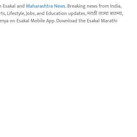
n Esakal and
Maharashtra News
. Breaking news from India,
, Lifestyle, Jobs, and Education updates, मराठी ताज्या बातम्या,
aja batmya on Esakal Mobile App. Download the Esakal Marathi