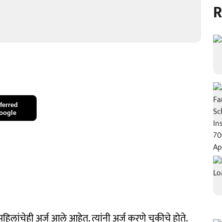
R
ferred
oogle
 महिलांचेही अर्ज आले आहेत. त्यांनी अर्ज करणे चुकीचे होते.