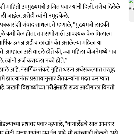
’ अशी माहिती उपमुख्यमंत्री अजित पवार यांनी दिली. तसेच दिलेले
तली जाईल, असेही त्यांनी नमूद केले.
पत्रकारांशी संवाद साधला. ते म्हणाले, ‘‘मुख्यमंत्री लाडकी
ुळे कमी वेळ होता. तपासणीसाठी आवश्यक वेळ मिळाला
र्षिक उत्पन्न अडीच लाखांपर्यंत असलेल्या महिला या
े. आम्हाला असे वाटले होते की, ज्या महिला योजनेमध्ये पात्र
े. त्यांनी अर्ज करायला नको होते.’’
 झाले आहे. नैसर्गिक संकटे गृहित धरून अर्थसंकल्पात तरतूद
मे झाल्यानंतर प्रस्तावानुसार शेतकऱ्यांना मदत करण्यात
जखमी विद्यार्थ्यांच्या परीक्षेसाठी राज्य आयोगाला विनंती
 सोडल्याच्या प्रश्नावर पवार म्हणाले, ‘‘नागालँडचे सात आमदार
ार होती. सत्ताधाऱ्यांना समर्थन आहे. मी त्यांच्याशी बोलतो, असे