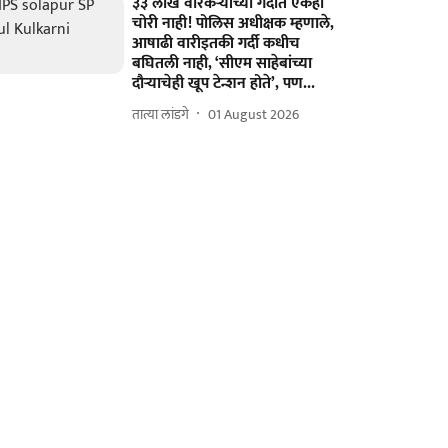
३३ लाख वारकऱ्यांच्या गर्दीत एकही
चोरी नाही! पोलिस अधीक्षक म्हणाले,
आषाढी वारीइतकी गर्दी कधीच
बघितली नाही, ‘सीएम साहेबांच्या
दौऱ्याचेही खूप टेन्शन होते’, पण...
तात्या लांडगे
01 August 2026