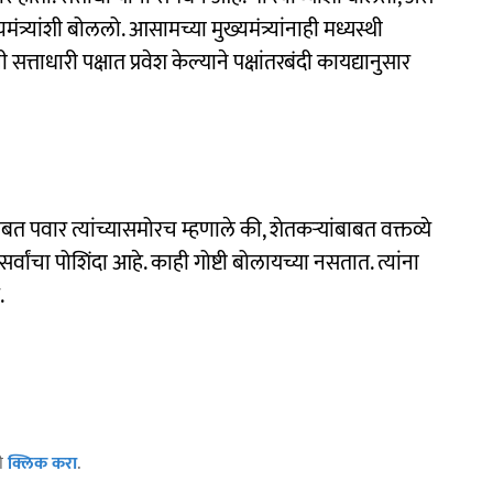
यमंत्र्यांशी बोललो. आसामच्या मुख्यमंत्र्यांनाही मध्यस्थी
त्ताधारी पक्षात प्रवेश केल्याने पक्षांतरबंदी कायद्यानुसार
बत पवार त्यांच्यासमोरच म्हणाले की, शेतकऱ्यांबाबत वक्तव्ये
्वांचा पोशिंदा आहे. काही गोष्टी बोलायच्या नसतात. त्यांना
.
ठी
क्लिक करा
.