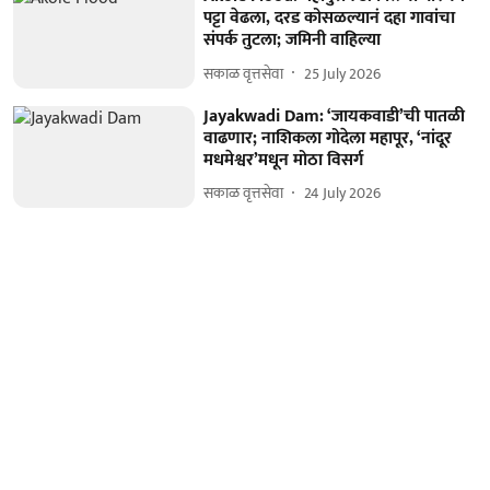
पट्टा वेढला, दरड कोसळल्यानं दहा गावांचा
संपर्क तुटला; जमिनी वाहिल्या
सकाळ वृत्तसेवा
25 July 2026
Jayakwadi Dam: ‘जायकवाडी’ची पातळी
वाढणार; नाशिकला गोदेला महापूर, ‘नांदूर
मधमेश्वर’मधून मोठा विसर्ग
सकाळ वृत्तसेवा
24 July 2026