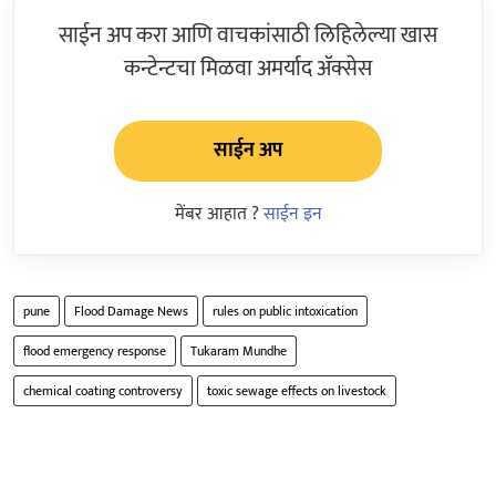
साईन अप करा आणि वाचकांसाठी लिहिलेल्या खास
कन्टेन्टचा मिळवा अमर्याद ॲक्सेस
साईन अप
मेंबर आहात ?
साईन इन
pune
Flood Damage News
rules on public intoxication
flood emergency response
Tukaram Mundhe
chemical coating controversy
toxic sewage effects on livestock