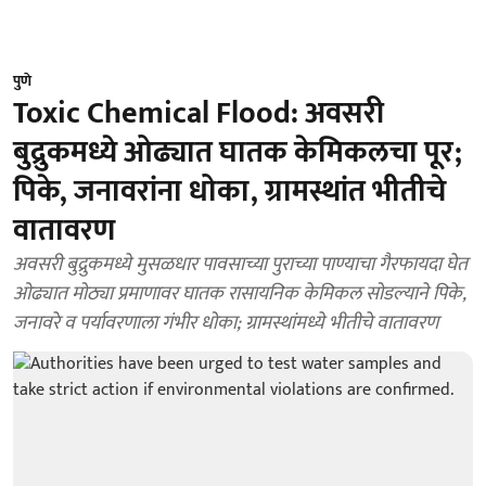
पुणे
Toxic Chemical Flood: अवसरी
बुद्रुकमध्ये ओढ्यात घातक केमिकलचा पूर;
पिके, जनावरांना धोका, ग्रामस्थांत भीतीचे
वातावरण
अवसरी बुद्रुकमध्ये मुसळधार पावसाच्या पुराच्या पाण्याचा गैरफायदा घेत
ओढ्यात मोठ्या प्रमाणावर घातक रासायनिक केमिकल सोडल्याने पिके,
जनावरे व पर्यावरणाला गंभीर धोका; ग्रामस्थांमध्ये भीतीचे वातावरण