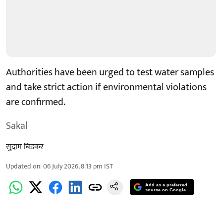
Authorities have been urged to test water samples
and take strict action if environmental violations
are confirmed.
Sakal
सुदाम बिडकर
Updated on
:
06 July 2026, 8:13 pm
IST
Add as a preferred
source on Google