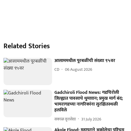
Related Stories
आसाममधील पूरबळींची संख्या ९५वर
CD
06 August 2026
Gadchiroli Flood News: गडचिरोली
जिल्ह्यात पावसाचे धुमशान; प्रमुख मार्ग बंद;
भामरागडच्या नागरिकांना सुरक्षितस्थळी
हलविले
सकाळ वृत्तसेवा
31 July 2026
Akole Flood: महापुराने अकोलेचा पश्‍चिम