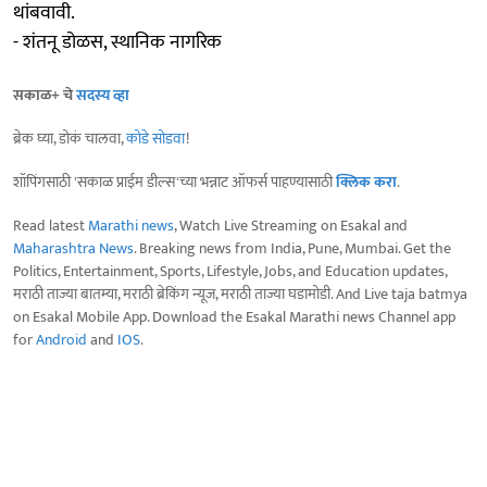
थांबवावी.
- शंतनू डोळस, स्थानिक नागरिक
सकाळ+ चे
सदस्य व्हा
ब्रेक घ्या, डोकं चालवा,
कोडे सोडवा
!
शॉपिंगसाठी 'सकाळ प्राईम डील्स'च्या भन्नाट ऑफर्स पाहण्यासाठी
क्लिक करा
.
Read latest
Marathi news
, Watch Live Streaming on Esakal and
Maharashtra News
. Breaking news from India, Pune, Mumbai. Get the
Politics, Entertainment, Sports, Lifestyle, Jobs, and Education updates,
मराठी ताज्या बातम्या, मराठी ब्रेकिंग न्यूज, मराठी ताज्या घडामोडी. And Live taja batmya
on Esakal Mobile App. Download the Esakal Marathi news Channel app
for
Android
and
IOS
.