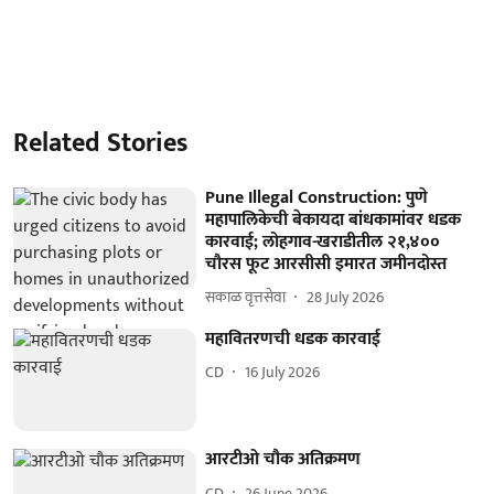
Related Stories
Pune Illegal Construction: पुणे
महापालिकेची बेकायदा बांधकामांवर धडक
कारवाई; लोहगाव-खराडीतील २१,४००
चौरस फूट आरसीसी इमारत जमीनदोस्त
सकाळ वृत्तसेवा
28 July 2026
महावितरणची धडक कारवाई
CD
16 July 2026
आरटीओ चौक अतिक्रमण
CD
26 June 2026