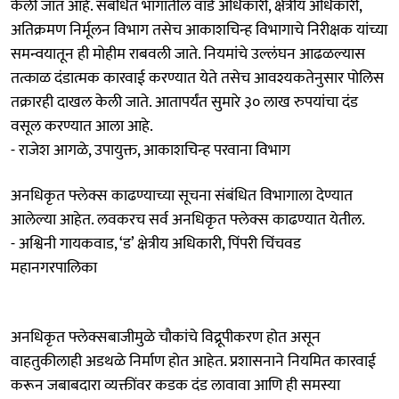
केली जात आहे. संबंधित भागांतील वॉर्ड अधिकारी, क्षेत्रीय अधिकारी,
अतिक्रमण निर्मूलन विभाग तसेच आकाशचिन्ह विभागाचे निरीक्षक यांच्या
समन्वयातून ही मोहीम राबवली जाते. नियमांचे उल्लंघन आढळल्यास
तत्काळ दंडात्मक कारवाई करण्यात येते तसेच आवश्यकतेनुसार पोलिस
तक्रारही दाखल केली जाते. आतापर्यंत सुमारे ३० लाख रुपयांचा दंड
वसूल करण्यात आला आहे.
- राजेश आगळे, उपायुक्त, आकाशचिन्ह परवाना विभाग
अनधिकृत फ्लेक्स काढण्याच्या सूचना संबंधित विभागाला देण्यात
आलेल्या आहेत. लवकरच सर्व अनधिकृत फ्लेक्स काढण्यात येतील.
- अश्विनी गायकवाड, ‘ड’ क्षेत्रीय अधिकारी, पिंपरी चिंचवड
महानगरपालिका
अनधिकृत फ्लेक्सबाजीमुळे चौकांचे विद्रूपीकरण होत असून
वाहतुकीलाही अडथळे निर्माण होत आहेत. प्रशासनाने नियमित कारवाई
करून जबाबदारा व्यक्तींवर कडक दंड लावावा आणि ही समस्या