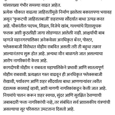
यांसारख्या गंभीर समस्या वाढत आहेत.
प्रत्येक चौकात वाढत्या जाहिरातींमुळे निर्माण झालेला बकालपणा भयावह
असून ‘फुकटची जाहिरातबाजी’ शहराच्या सौंदर्यात बाधा उत्पन्न करत
आहे. चौकांतील पदपथ, सिग्नल, विजेचे खांब, गल्ल्यांचे दिशासूचक
फलक अशी कुठलीही जागा सोडण्यात आलेली नाही. आश्चर्याची बाब
म्हणजे महानगरपालिका अनेकवेळा अनधिकृत बॅनर, पोस्टर,
फ्लेक्सबाजी विरोधात मोहीम राबवित असली तरी ती बहुधा तक्रार
आल्यानंतरच सुरू होत आहे. अन्यथा मौन बाळगले जात असल्याचा
आरोप नागरिकांनी केला आहे.
कागदोपत्री मोहीम न राबवता महापालिकेने प्रभावी आणि सातत्यपूर्ण
मोहीम राबवावी. प्रत्यक्षात गस्त वाढवून ही अनधिकृत फ्लेक्सबाजी
रोखावी, पर्यावरण आणि शहर सौंदर्याला बाधा आणणाऱ्यांवर त्वरीत
दंडात्मक कारवाई व्हावी, अशी मागणी नागरिकांकडून केली जात आहे.
नियमांचे पालन करून शहर स्वच्छ, सुंदर आणि सुरक्षित ठेवण्याची
जबाबदारी फक्त नागरिकांची नव्हे, तर संबंधित सर्व प्रशासकीय यंत्रणांची
असल्याचा सूर परिसरात उमटताना दिसतो आहे.