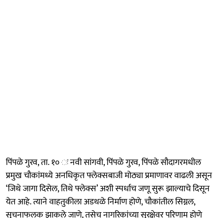
पिंपळे गुरव, ता. १० ः नवी सांगवी, पिंपळे गुरव, पिंपळे सौदागरमधील
प्रमुख चौकांमध्ये अनधिकृत फ्लेक्सबाजी मोठ्या प्रमाणावर वाढली असून
‘जिथे जागा दिसेल, तिथे फ्लेक्स’ अशी स्पर्धाच जणू सुरू झाल्याचे दिसून
येत आहे. त्याने वाहतुकीला अडथळे निर्माण होणे, चौकांतील सिग्नल,
सूचनाफलक झाकले जाणे, तसेच नागरिकांच्या सुरक्षेवर परिणाम होणे