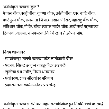
अनधिकृत फ्लेक्स कुठे ?
फेमस चौक, साई चौक, कृष्णा चौक, क्रांती चौक, एस. काटे चौक,
काटेपुरम चौक, राजमाता जिजाऊ उद्यान परिसर, महाराष्ट्र बँक चौक,
संविधान चौक,पी.के. चौक स्वराज गार्डन चौक आदी सर्व महत्त्वाच्या
ठिकाणी, गल्ल्या, नामफलक, विजेचे खांब ते ओपन जीम.
नियम धाब्यावर
- खांबांपासून गल्ली फलकांपर्यंत जागोजागी बॅनर
- पदपथ, सिग्नल झाकून वाहतुकीला अडथळे
- सुरक्षेचा प्रश्न गंभीर, नियम धाब्यावर
- पर्यावरण, शहर सौंदर्यावर परिणाम
- प्रशासनाच्या कार्यक्षमतेवर प्रश्नचिन्ह
अनधिकृत फ्लेक्सविरोधात महानगरपालिकेकडून नियमितपणे कारवाई