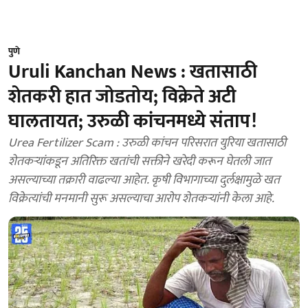
पुणे
Uruli Kanchan News : खतासाठी
शेतकरी हात जोडतोय; विक्रेते अटी
घालतायत; उरुळी कांचनमध्ये संताप!
Urea Fertilizer Scam : उरुळी कांचन परिसरात युरिया खतासाठी
शेतकऱ्यांकडून अतिरिक्त खतांची सक्तीने खरेदी करून घेतली जात
असल्याच्या तक्रारी वाढल्या आहेत. कृषी विभागाच्या दुर्लक्षामुळे खत
विक्रेत्यांची मनमानी सुरू असल्याचा आरोप शेतकऱ्यांनी केला आहे.