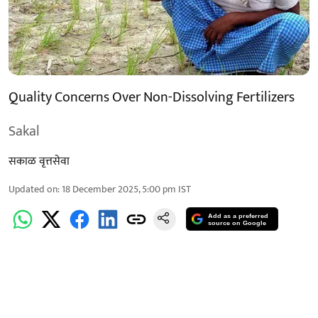
Quality Concerns Over Non-Dissolving Fertilizers
Sakal
सकाळ वृत्तसेवा
Updated on
:
18 December 2025, 5:00 pm
IST
Add as a preferred
source on Google