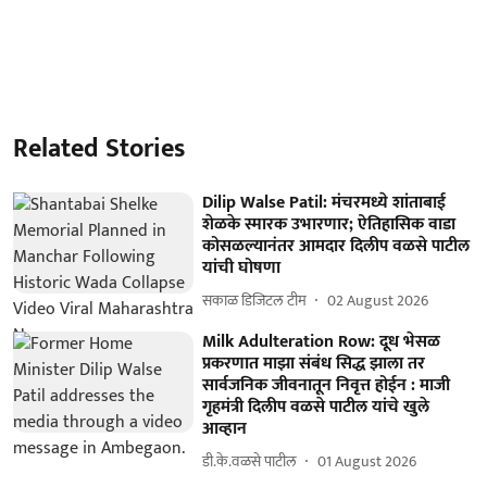
Related Stories
Dilip Walse Patil: मंचरमध्ये शांताबाई
शेळके स्मारक उभारणार; ऐतिहासिक वाडा
कोसळल्यानंतर आमदार दिलीप वळसे पाटील
यांची घोषणा
सकाळ डिजिटल टीम
02 August 2026
Milk Adulteration Row: दूध भेसळ
प्रकरणात माझा संबंध सिद्ध झाला तर
सार्वजनिक जीवनातून निवृत्त होईन : माजी
गृहमंत्री दिलीप वळसे पाटील यांचे खुले
आव्हान
डी.के.वळसे पाटील
01 August 2026