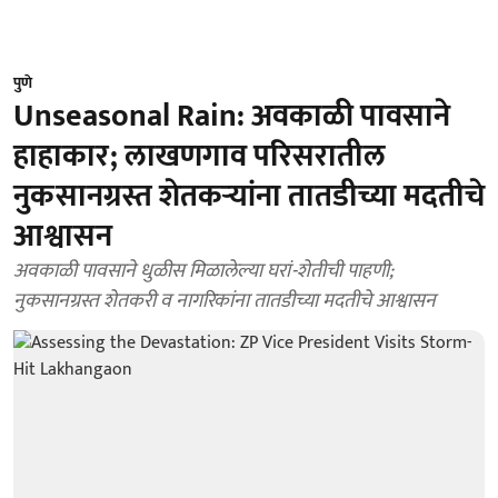
पुणे
Unseasonal Rain: अवकाळी पावसाने
हाहाकार; लाखणगाव परिसरातील
नुकसानग्रस्त शेतकऱ्यांना तातडीच्या मदतीचे
आश्वासन
अवकाळी पावसाने धुळीस मिळालेल्या घरां-शेतीची पाहणी;
नुकसानग्रस्त शेतकरी व नागरिकांना तातडीच्या मदतीचे आश्वासन