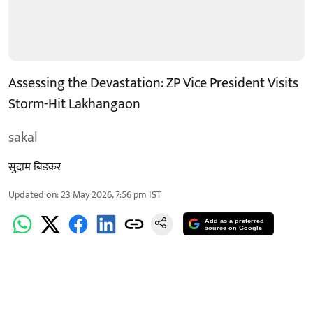
Assessing the Devastation: ZP Vice President Visits
Storm-Hit Lakhangaon
sakal
सुदाम बिडकर
Updated on
:
23 May 2026, 7:56 pm
IST
Add as a preferred
source on Google