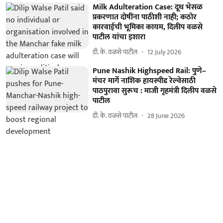
Milk Adulteration Case: दूध भेसळ
प्रकरणात दोषींना पाठीशी नाही; कठोर
कारवाईची भूमिका कायम, दिलीप वळसे
पाटील यांचा इशारा
डी. के. वळसे पाटील
12 July 2026
Pune Nashik Highspeed Rail: पुणे–
मंचर मार्गे नाशिक हायस्पीड रेल्वेसाठी
पाठपुरावा सुरूच : माजी गृहमंत्री दिलीप वळसे
पाटील
डी. के. वळसे पाटील
28 June 2026