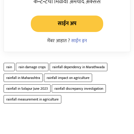
कन्टेन्टचा मिळवा अमर्याद ॲक्सेस
साईन अप
मेंबर आहात ?
साईन इन
rain
rain damage crops
rainfall dependency in Marathwada
rainfall in Maharashtra
rainfall impact on agriculture
rainfall in Solapur June 2023
rainfall discrepancy investigation
rainfall measurement in agriculture