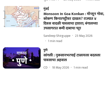
मुंबई
Monsoon In Goa Konkan : मॉन्सून गोवा,
कोकण किनारपट्टीवर दाखल? राज्यात ४
दिवस वादळी पावसाचा इशारा; बंगालच्या
उपसागरात कमी दाबाचा पट्टा
Sandeep Shirguppe
23 May 2026
1
min read
पुणे
सांगली : नुकसानभरपाई टाळायला बदलला
पावसाचा अहवाल
CD
18 May 2026
1
min read