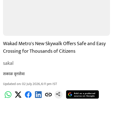
Wakad Metro's New Skywalk Offers Safe and Easy
Crossing for Thousands of Citizens
sakal
सकाळ वृत्तसेवा
Updated on
:
02 July 2026, 6:11 pm
IST
Add as a preferred
source on Google