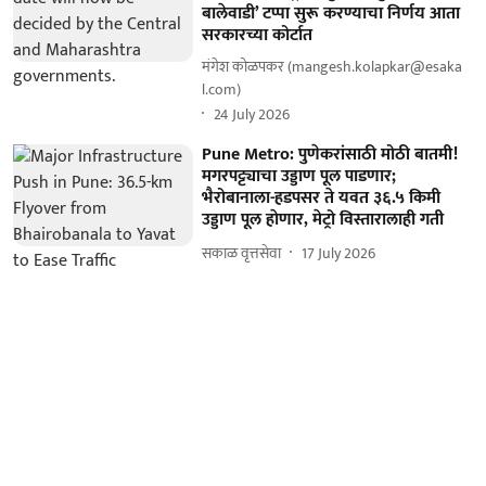
बालेवाडी’ टप्पा सुरू करण्याचा निर्णय आता
सरकारच्या कोर्टात
मंगेश कोळपकर (mangesh.kolapkar@esaka
l.com)
24 July 2026
Pune Metro: पुणेकरांसाठी मोठी बातमी!
मगरपट्ट्याचा उड्डाण पूल पाडणार;
भैरोबानाला-हडपसर ते यवत ३६.५ किमी
उड्डाण पूल हाेणार, मेट्रो विस्तारालाही गती
सकाळ वृत्तसेवा
17 July 2026