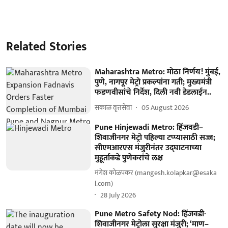
Related Stories
Maharashtra Metro: मोठा निर्णय! मुंबई,
पुणे, नागपूर मेट्रो प्रकल्पांना गती; मुख्यमंत्री
फडणवीसांचे निर्देश, दिली नवी डेडलाईन..
सकाळ वृत्तसेवा
05 August 2026
Pune Hinjewadi Metro: हिंजवडी–
शिवाजीनगर मेट्रो पहिल्या टप्प्यासाठी सज्ज;
सीएमआरएस मंजुरीनंतर उद्‌घाटनाच्या
मुहूर्ताकडे पुणेकरांचे लक्ष
मंगेश कोळपकर (mangesh.kolapkar@esaka
l.com)
28 July 2026
Pune Metro Safety Nod: हिंजवडी-
शिवाजीनगर मेट्रोला सुरक्षा मंजुरी; ‘माण–