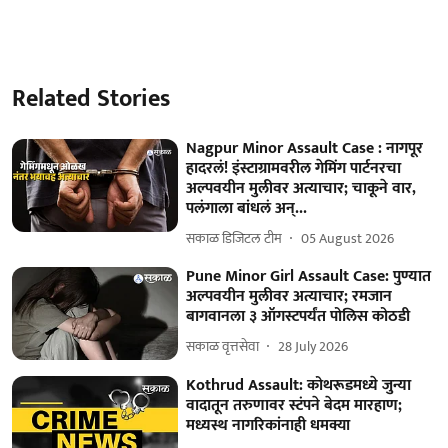
Related Stories
Nagpur Minor Assault Case : नागपूर
हादरलं! इंस्टाग्रामवरील गेमिंग पार्टनरचा
अल्पवयीन मुलीवर अत्याचार; चाकूने वार,
पलंगाला बांधलं अन्...
सकाळ डिजिटल टीम
05 August 2026
Pune Minor Girl Assault Case: पुण्यात
अल्पवयीन मुलीवर अत्याचार; रमजान
बागवानला ३ ऑगस्टपर्यंत पोलिस कोठडी
सकाळ वृत्तसेवा
28 July 2026
Kothrud Assault: कोथरूडमध्ये जुन्या
वादातून तरुणावर स्टंपने बेदम मारहाण;
मध्यस्थ नागरिकांनाही धमक्या