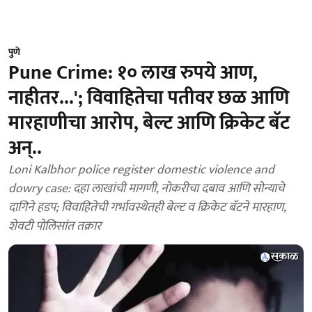
पुणे
Pune Crime: १० लाख रुपये आण,
नाहीतर...'; विवाहितेचा पतीवर छळ आणि
मारहाणीचा आरोप, बेल्ट आणि क्रिकेट बॅट
अन्..
Loni Kalbhor police register domestic violence and
dowry case: दहा लाखांची मागणी, नोकरीचा दबाव आणि सोन्याचे
दागिने हडप; विवाहितेची गर्भावस्थेतही बेल्ट व क्रिकेट बॅटने मारहाण,
शेवटी पोलिसांत तक्रार