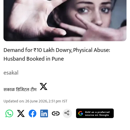
Demand for ₹10 Lakh Dowry, Physical Abuse:
Husband Booked in Pune
esakal
सकाळ डिजिटल टीम
Updated on
:
26 June 2026, 2:51 pm
IST
Add as a preferred
source on Google