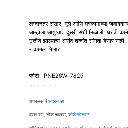
‎लग्नानंतर संसार, मुले आणि घरकामाच्या जबाबदाऱ्यां
आम्हाला आयुष्यात दुसरी संधी मिळाली. घरची का
उत्तीर्ण झाल्याचा आनंद शब्दांत सांगता येणार नाही.
- कोमल भिलारे
फोटो- PNE26W17825
‎................
सकाळ+ चे
सदस्य व्हा
ब्रेक घ्या, डोकं चालवा,
कोडे सोडवा
!