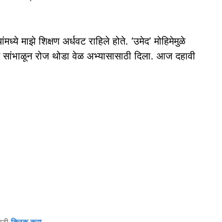
मध्ये माझे शिक्षण अर्धवट राहिले होते. ‘उमेद’ मोहिमेमुळे
मे सांभाळून रोज थोडा वेळ अभ्यासासाठी दिला. आज दहावी