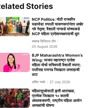
elated Stories
NCP Politics: मोठी राजकीय
घडामोड! रुपाली चाकणकरांनंतर अखेर
नवे नेतृत्व; वैशाली नागवडे यांच्याकडे
NCP महिला प्रदेशाध्यक्षपदाची धुरा
सकाळ डिजिटल टीम
05 August 2026
BJP Maharashtra Women’s
Wing: भाजपा महाराष्ट्र प्रदेश
महिला मोर्चा सचिवपदी वैशाली मपारा;
पालीसह रायगड जिल्ह्यात उत्साहाची
लाट
अमित गवळे
27 July 2026
महिलासुरक्षेसाठी कृती आराखडा,
प्रत्येक जिल्‍ह्यात १० कलमी
अंमलबजावणी; राष्ट्रीय महिला आयोग
अध्यक्षांची घोषणा