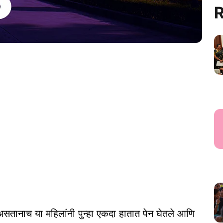
R
 असतानाच या महिलांनी पुन्हा एकदा हातात पेन घेतले आणि