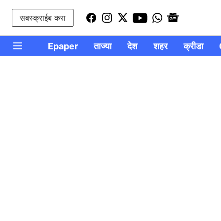
सबस्क्राईब करा
Epaper
ताज्या
देश
शहर
क्रीडा