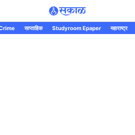
Crime
साप्ताहिक
Studyroom Epaper
महाराष्ट्र