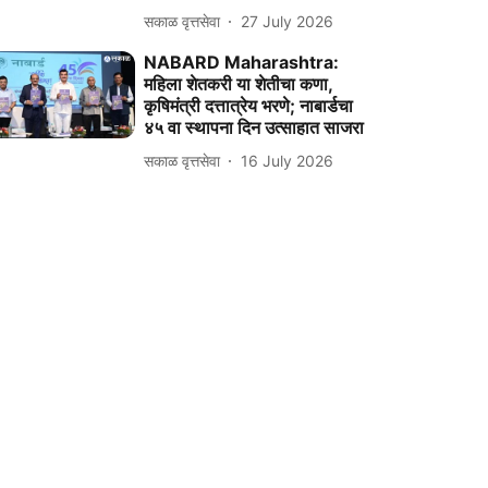
सकाळ वृत्तसेवा
27 July 2026
NABARD Maharashtra:
महिला शेतकरी या शेतीचा कणा,
कृषिमंत्री दत्तात्रेय भरणे; नाबार्डचा
४५ वा स्थापना दिन उत्साहात साजरा
सकाळ वृत्तसेवा
16 July 2026