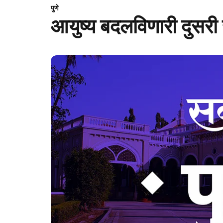
पुणे
आयुष्य बदलविणारी दुसरी 