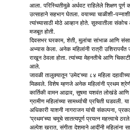
आला. परिस्थितीमुळे अर्धवट राहिलेले शिक्षण पूर
उत्साहाने सहभाग घेतला. वयाच्या चाळीशी-पन्नाशी
त्यांच्यासाठी मोठे आव्हान होते. सुरुवातीला संको
मजबूत होती.
दिवसभर घरकाम, शेती, मुलांचा सांभाळ आणि संसाराच
अभ्यास केला. अनेक महिलांनी रात्री उशिरापर्यंत
राखून ठेवला होता. त्यांच्या मेहनतीचे आणि चिकाट
आले. ‎
‎जावळी तालुक्यातून ‘उमेद’च्या ८४ महिला दहावीच्या
मिळवले. विशेष म्हणजे अनेक महिलांनी प्रथम श्र
कार्तिकी वामन आढाव, सुषमा यशवंत लोखंडे आणि य
ग्रामीण महिलांच्या सामर्थ्याची प्रचिती घडवली. ‎या
अधिकारी याशनी नागराजन यांची संकल्पना, प्रकल्प
‘प्रथम’च्या चमूचे सातत्यपूर्ण प्रयत्न महत्त्वाचे 
अल्पेश खरात, संगीता देशमाने आदींनी महिलांना सात