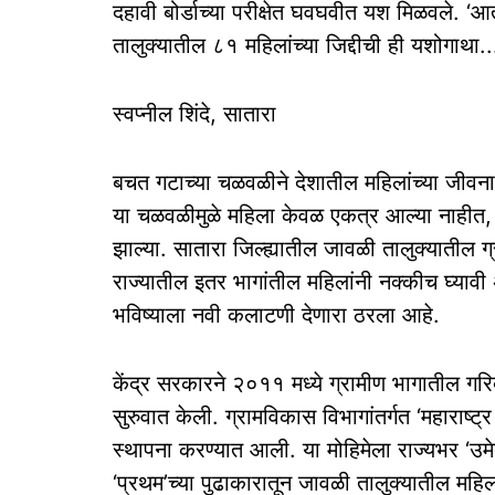
दहावी बोर्डाच्या परीक्षेत घवघवीत यश मिळवले. ‘आ
तालुक्यातील ८१ महिलांच्या जिद्दीची ही यशोगाथा..
स्वप्नील शिंदे, सातारा
बचत गटाच्या चळवळीने देशातील महिलांच्या जीवना
या चळवळीमुळे महिला केवळ एकत्र आल्या नाहीत, तर 
झाल्या. सातारा जिल्ह्यातील ‎जावळी तालुक्यातील 
राज्यातील इतर भागांतील महिलांनी नक्कीच घ्यावी अ
भविष्याला नवी कलाटणी देणारा ठरला आहे.
केंद्र सरकारने ‎२०११ मध्ये ग्रामीण भागातील गरिब
सुरुवात केली. ग्रामविकास विभागांतर्गत ‘महाराष्ट्
स्थापना करण्यात आली. या मोहिमेला राज्यभर ‘उ
‘प्रथम’च्या पुढाकारातून जावळी तालुक्यातील महिला