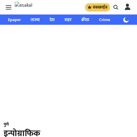
सबस्क्राईब
Epaper
ताज्या
देश
शहर
क्रीडा
Crime
साप्ताहिक
पुणे
इन्पोग्राफिक