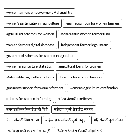
women farmers empowerment Maharashtra
women's participation in agriculture
legal recognition for women farmers
agricultural schemes for women
Maharashtra women farmer fund
women farmers digital database
independent farmer legal status
government schemes for women in agriculture
women in agriculture statistics
agricultural loans for women
Maharashtra agriculture policies
benefits for women farmers
grassroots support for women farmers
women's agriculture certification
reforms for women in farming
महिला शेतकरी सक्षमीकरण
महाराष्ट्रातील महिला शेतकरी निधी
महिलांचा कृषी क्षेत्रातील सहभाग
शेतकऱ्यांसाठी विमा योजना
महिला शेतकऱ्यांसाठी कृषी अनुदान
महिलांसाठी कृषी योजना
स्वातंत्र्य शेतकरी कायद्यातील तरतुदी
डिजिटल डेटाबेस शेतकरी महिलांसाठी