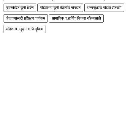
पुरुषकेंद्रित कृषी धोरण
महिलांच्या कृषी क्षेत्रातील योगदान
अल्पभूधारक महिला शेतकरी
शेतकऱ्यांसाठी प्रशिक्षण कार्यक्रम
सामाजिक व आर्थिक विकास महिलांसाठी
महिलांना अनुदान आणि सुविधा