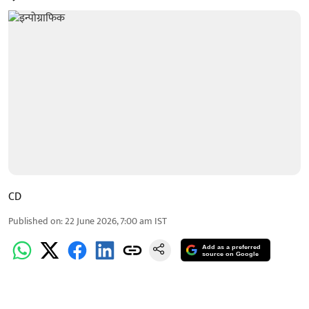
CD
Published on
:
22 June 2026, 7:00 am
IST
Add as a preferred
source on Google