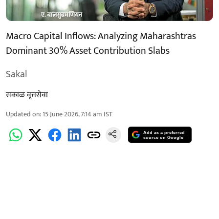
Macro Capital Inflows: Analyzing Maharashtras
Dominant 30% Asset Contribution Slabs
Sakal
सकाळ वृत्तसेवा
Updated on
:
15 June 2026, 7:14 am
IST
Add as a preferred
source on Google