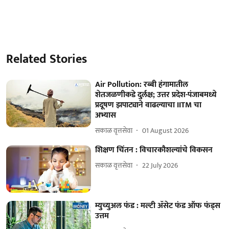
Related Stories
Air Pollution: रब्बी हंगामातील
शेतजळणीकडे दुर्लक्ष; उत्तर प्रदेश-पंजाबमध्ये
प्रदूषण झपाट्याने वाढल्याचा IITM चा
अभ्यास
सकाळ वृत्तसेवा
01 August 2026
शिक्षण चिंतन : विचारकौशल्यांचे विकसन
सकाळ वृत्तसेवा
22 July 2026
म्युच्युअल फंड : मल्टी ॲसेट फंड ऑफ फंड्स
उत्तम