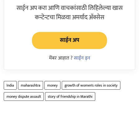
साईन अप करा आणि वाचकांसाठी लिहिलेल्या खास
कन्टेन्टचा मिळवा अमर्याद ॲक्सेस
साईन अप
मेंबर आहात ?
साईन इन
India
maharashtra
money
growth of women's roles in society
money dispute assault
story of friendship in Marathi