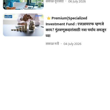
सकाळ वृत्तसेवा
06 July 2026
Premium|Specialized
Investment Fund : एसआयएफ म्हणजे
काय? गुंतवणूकदारांसाठी नवा पर्याय समजून
घ्या
सकाळ मनी
04 July 2026