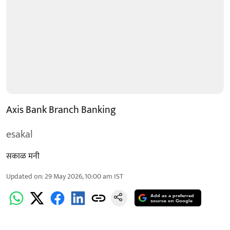
Axis Bank Branch Banking
esakal
सकाळ मनी
Updated on
:
29 May 2026, 10:00 am
IST
Add as a preferred
source on Google