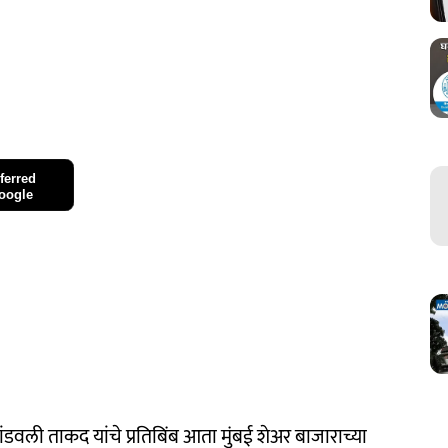
ferred
oogle
 भांडवली ताकद यांचे प्रतिबिंब आता मुंबई शेअर बाजाराच्या