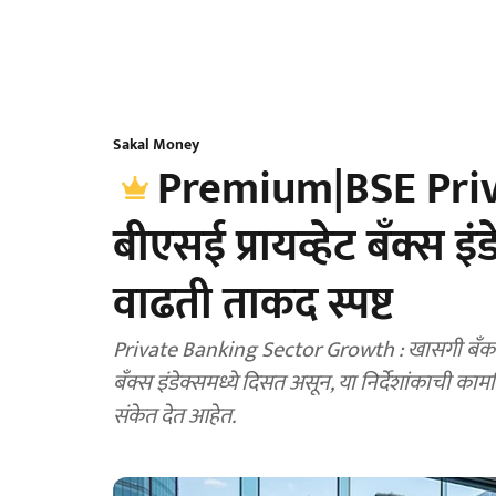
Sakal Money
Premium|BSE Priv
बीएसई प्रायव्हेट बँक्स इ
वाढती ताकद स्पष्ट
Private Banking Sector Growth : खासगी बँकांच्या
बँक्स इंडेक्समध्ये दिसत असून, या निर्देशांकाची काम
संकेत देत आहेत.