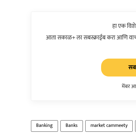
हा एक विश
आता सकाळ+ ला सबस्क्राईब करा आणि वाचक
सबस
मेंबर आ
Banking
Banks
market cammeety