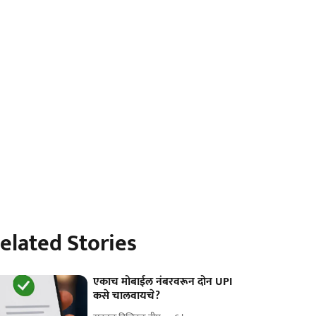
elated Stories
एकाच मोबाईल नंबरवरून दोन UPI
कसे चालवायचे?