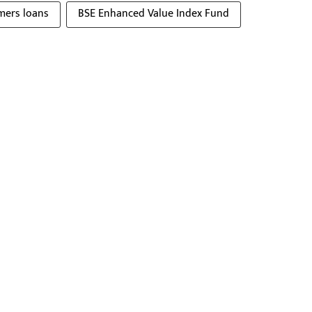
mers loans
BSE Enhanced Value Index Fund