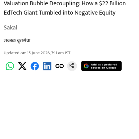
Valuation Bubble Decoupling: How a $22 Billion
EdTech Giant Tumbled into Negative Equity
Sakal
सकाळ वृत्तसेवा
Updated on
:
15 June 2026, 7:11 am
IST
Add as a preferred
source on Google