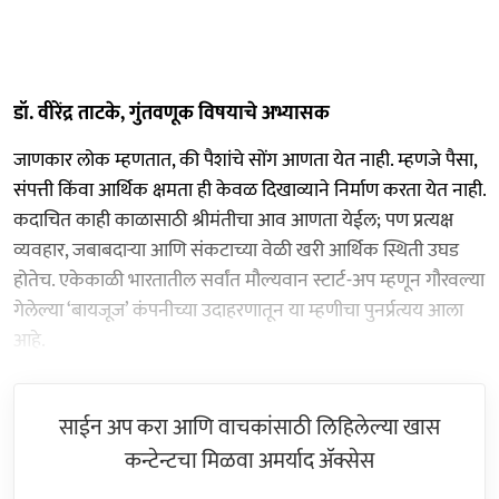
डॉ. वीरेंद्र ताटके, गुंतवणूक विषयाचे अभ्यासक
जाणकार लोक म्हणतात, की पैशांचे सोंग आणता येत नाही. म्हणजे पैसा,
संपत्ती किंवा आर्थिक क्षमता ही केवळ दिखाव्याने निर्माण करता येत नाही.
कदाचित काही काळासाठी श्रीमंतीचा आव आणता येईल; पण प्रत्यक्ष
व्यवहार, जबाबदाऱ्या आणि संकटाच्या वेळी खरी आर्थिक स्थिती उघड
होतेच. एकेकाळी भारतातील सर्वांत मौल्यवान स्टार्ट-अप म्हणून गौरवल्या
गेलेल्या ‘बायजूज’ कंपनीच्या उदाहरणातून या म्हणीचा पुनर्प्रत्यय आला
आहे.
साईन अप करा आणि वाचकांसाठी लिहिलेल्या खास
कन्टेन्टचा मिळवा अमर्याद ॲक्सेस