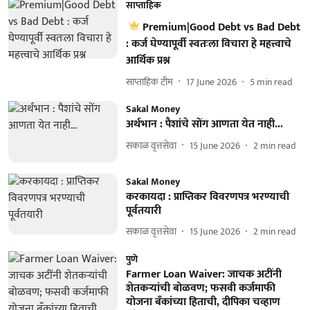
साप्ताहिक
Premium|Good Debt vs Bad Debt
: कर्ज घेण्यापूर्वी स्वतःला विचारा हे महत्त्वाचे
आर्थिक प्रश्न
साप्ताहिक टीम
17 June 2026
5
min read
Sakal Money
अर्थभान : पैशांचे सोंग आणता येत नाही...
सकाळ वृत्तसेवा
15 June 2026
2
min read
Sakal Money
करकायदा : प्राप्तिकर विवरणपत्र भरण्याची
पूर्वतयारी
सकाळ वृत्तसेवा
15 June 2026
2
min read
पुणे
Farmer Loan Waiver: जाचक अटींनी
शेतकऱ्यांची बोळवण; फसवी कर्जमाफी
योजना बँकांच्या हिताची, दीपिका चव्हाण