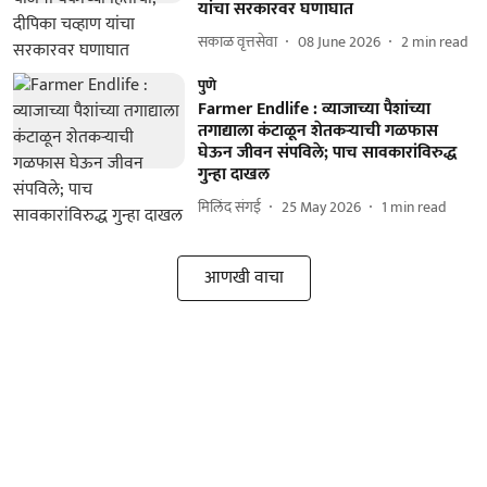
यांचा सरकारवर घणाघात
सकाळ वृत्तसेवा
08 June 2026
2
min read
पुणे
Farmer Endlife : व्याजाच्या पैशांच्या
तगाद्याला कंटाळून शेतकऱ्याची गळफास
घेऊन जीवन संपविले; पाच सावकारांविरुद्ध
गुन्हा दाखल
मिलिंद संगई
25 May 2026
1
min read
आणखी वाचा