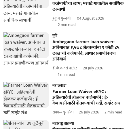
कर्जमाफीचा लाभ; मरवडे गावातील सर्वाधिक
लाभार्थी
हुकूम मुलाणी ​
04 August 2026
2
min read
पुणे
Ambegaon farmer loan waiver:
आंबेगावात १,५७८ शेतकऱ्यांना ९ कोटी ८५
लाखांची कर्जमाफी; आधार प्रमाणीकरण
अनिवार्य
डी.के.वळसे पाटील
28 July 2026
1
min read
मराठवाडा
Farmer Loan Waiver eKYC :
अहिल्यादेवी होळकर कर्जमाफी : ई-
केवायसीसाठी शेतकऱ्यांची गर्दी, सर्व्हर संथ
सकाळ वृत्तसेवा
26 July 2026
2
min read
महाराष्ट्र बातम्या