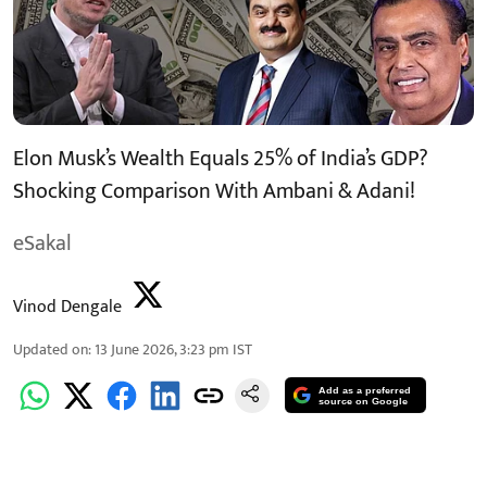
Elon Musk’s Wealth Equals 25% of India’s GDP?
Shocking Comparison With Ambani & Adani!
eSakal
Vinod Dengale
Updated on
:
13 June 2026, 3:23 pm
IST
Add as a preferred
source on Google