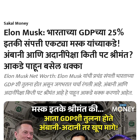
Sakal Money
Elon Musk: भारताच्या GDPच्या 25%
इतकी संपत्ती एकट्या मस्क यांच्याकडे!
अंबानी आणि अदानींपेक्षा किती पट श्रीमंत?
आकडे पाहून बसेल धक्का
Elon Musk Net Worth: Elon Musk यांची प्रचंड संपत्ती भारताच्या
GDP शी तुलना होत असून जगभरात चर्चा रंगली आहे. अंबानी आणि
अदानींपेक्षा किती पट श्रीमंत आहे हे पाहून आकडे थक्क करणारे आहेत.