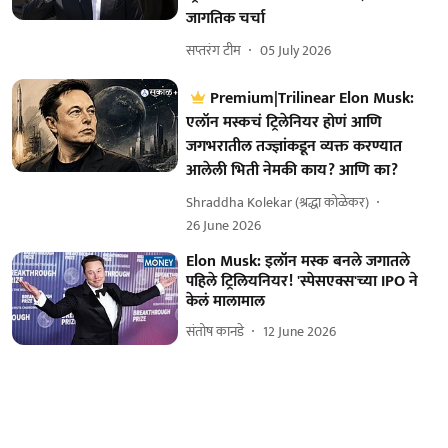
जागतिक चर्चा
सप्तरंग टीम
05 July 2026
Premium|Trilinear Elon Musk:
एलॉन मस्कचं ट्रिलेनियर होणं आणि
जगभरातील तज्ज्ञांकडून व्यक्त करण्यात
आलेली भिती नेमकी काय? आणि का?
Shraddha Kolekar (श्रद्धा कोळेकर)
26 June 2026
Elon Musk: इलॉन मस्क बनले जगातले
पहिले ट्रिलियनियर! 'स्पेसएक्स'च्या IPO ने
केलं मालामाल
संतोष कानडे
12 June 2026