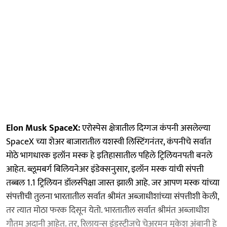
Elon Musk SpaceX:
एरोस्पेस क्षेत्रातील दिग्गज कंपनी असलेल्या
SpaceX च्या शेअर बाजारातील यशस्वी लिस्टिंगनंतर, कंपनीचे सर्वात
मोठे भागधारक इलॉन मस्क हे इतिहासातील पहिले ट्रिलियनपती बनले
आहेत. ब्लूमबर्ग बिलियनेअर इंडेक्सनुसार, इलॉन मस्क यांची संपत्ती
तब्बल 1.1 ट्रिलियन डॉलर्सपेक्षा जास्त झाली आहे. जर आपण मस्क यांच्या
संपत्तीची तुलना भारतातील सर्वात श्रीमंत अब्जाधीशांच्या संपत्तीशी केली,
तर त्यात मोठा फरक दिसून येतो. भारतातील सर्वात श्रीमंत अब्जाधीश
गौतम अदानी आहेत. तर, रिलायन्स इंडस्ट्रीजचे चेअरमन मुकेश अंबानी हे