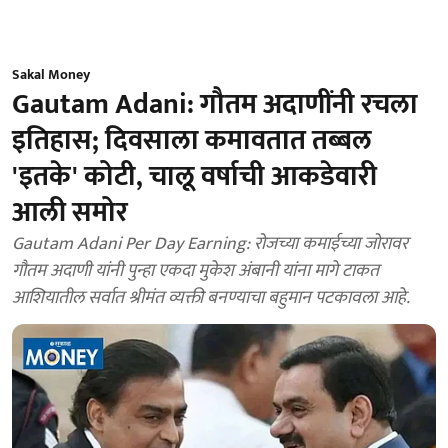
Sakal Money
Gautam Adani: गौतम अदाणींनी रचला
इतिहास; दिवसाला कमावतात तब्बल
'इतके' कोटी, चालू वर्षाची आकडेवारी
आली समोर
Gautam Adani Per Day Earning: रोजच्या कमाईच्या जोरावर
गौतम अदाणी यांनी पुन्हा एकदा मुकेश अंबानी यांना मागे टाकत
आशियातील सर्वात श्रीमंत व्यक्ती बनण्याचा बहुमान पटकावला आहे.