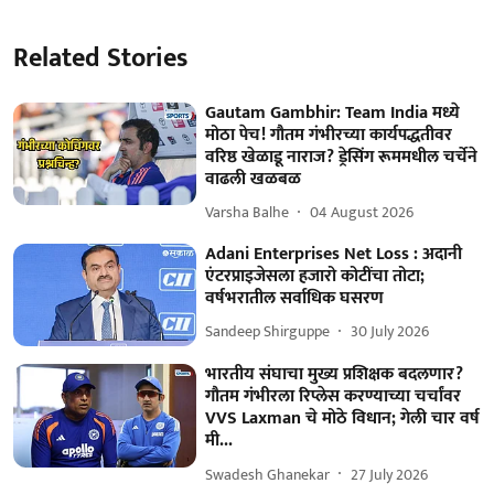
Related Stories
Gautam Gambhir: Team India मध्ये
मोठा पेच! गौतम गंभीरच्या कार्यपद्धतीवर
वरिष्ठ खेळाडू नाराज? ड्रेसिंग रूममधील चर्चेने
वाढली खळबळ
Varsha Balhe
04 August 2026
Adani Enterprises Net Loss : अदानी
एंटरप्राइजेसला हजारो कोटींचा तोटा;
वर्षभरातील सर्वाधिक घसरण
Sandeep Shirguppe
30 July 2026
भारतीय संघाचा मुख्य प्रशिक्षक बदलणार?
गौतम गंभीरला रिप्लेस करण्याच्या चर्चांवर
VVS Laxman चे मोठे विधान; गेली चार वर्ष
मी...
Swadesh Ghanekar
27 July 2026