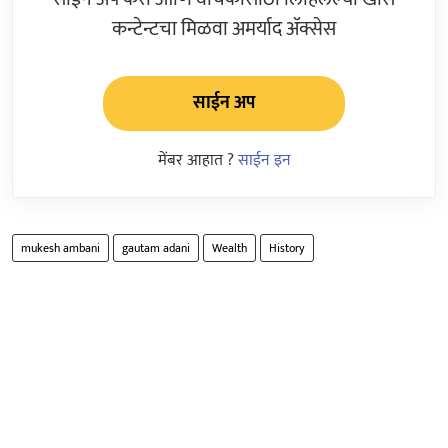
कन्टेन्टचा मिळवा अमर्याद ॲक्सेस
साईन अप
मेंबर आहात ?
साईन इन
mukesh ambani
gautam adani
Wealth
History