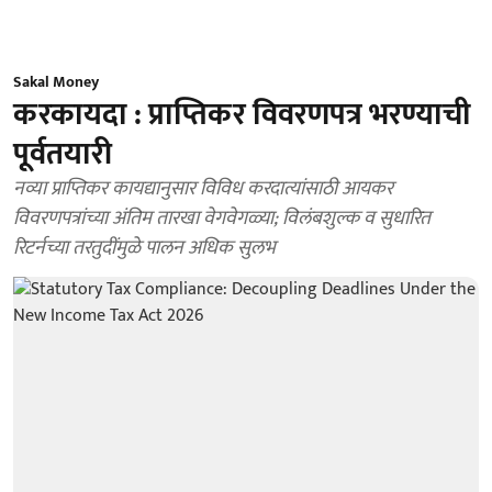
Sakal Money
करकायदा : प्राप्तिकर विवरणपत्र भरण्याची
पूर्वतयारी
नव्या प्राप्तिकर कायद्यानुसार विविध करदात्यांसाठी आयकर
विवरणपत्रांच्या अंतिम तारखा वेगवेगळ्या; विलंबशुल्क व सुधारित
रिटर्नच्या तरतुदींमुळे पालन अधिक सुलभ