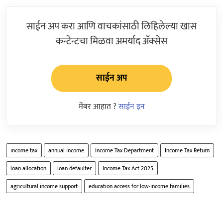
साईन अप करा आणि वाचकांसाठी लिहिलेल्या खास
कन्टेन्टचा मिळवा अमर्याद ॲक्सेस
साईन अप
मेंबर आहात ?
साईन इन
income tax
annual income
Income Tax Department
Income Tax Return
loan allocation
loan defaulter
Income Tax Act 2025
agricultural income support
education access for low-income families