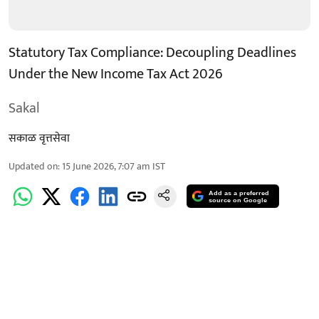
Statutory Tax Compliance: Decoupling Deadlines
Under the New Income Tax Act 2026
Sakal
सकाळ वृत्तसेवा
Updated on
:
15 June 2026, 7:07 am
IST
Add as a preferred
source on Google